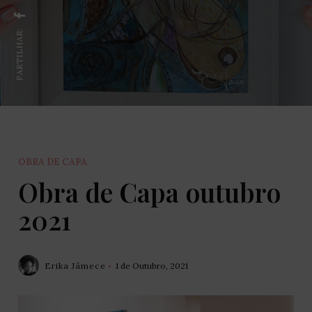
PARTILHAR:
OBRA DE CAPA
Obra de Capa outubro
2021
Erika Jâmece
1 de Outubro, 2021