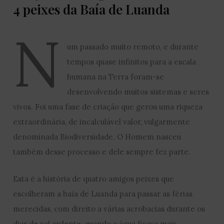
4 peixes da Baía de Luanda
N
um passado muito remoto, e durante
tempos quase infinitos para a escala
humana na Terra foram-se
desenvolvendo muitos sistemas e seres
vivos. Foi uma fase de criação que gerou uma riqueza
extraordinária, de incalculável valor, vulgarmente
denominada Biodiversidade. O Homem nasceu
também desse processo e dele sempre fez parte.
Esta é a história de quatro amigos peixes que
escolheram a baía de Luanda para passar as férias
merecidas, com direito a várias acrobacias durante os
dias de sol ardente, quando a água ficava mais