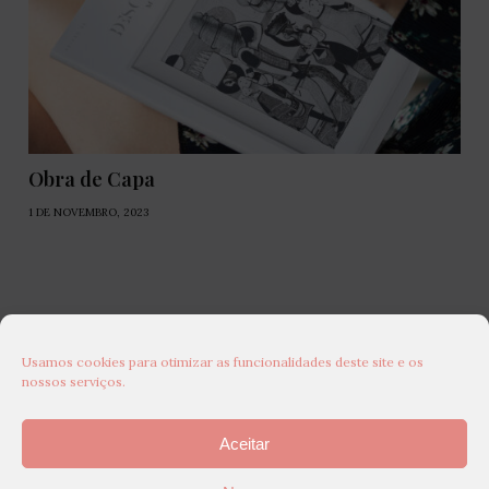
Obra de Capa
1 DE NOVEMBRO, 2023
Usamos cookies para otimizar as funcionalidades deste site e os
nossos serviços.
Aceitar