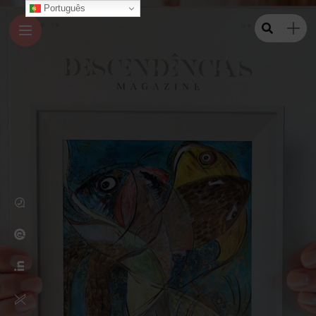
Português