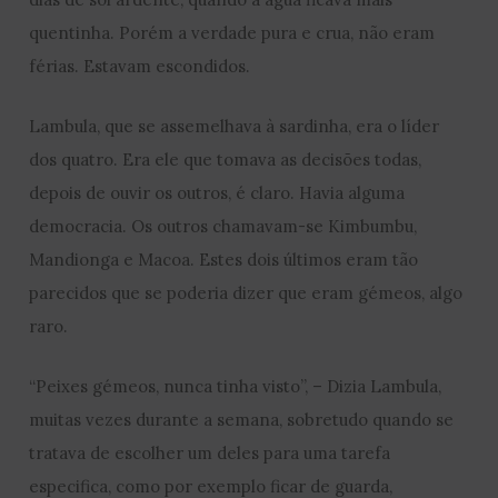
quentinha. Porém a verdade pura e crua, não eram
férias. Estavam escondidos.
Lambula, que se assemelhava à sardinha, era o líder
dos quatro. Era ele que tomava as decisões todas,
depois de ouvir os outros, é claro. Havia alguma
democracia. Os outros chamavam-se Kimbumbu,
Mandionga e Macoa. Estes dois últimos eram tão
parecidos que se poderia dizer que eram gémeos, algo
raro.
“Peixes gémeos, nunca tinha visto”, – Dizia Lambula,
muitas vezes durante a semana, sobretudo quando se
tratava de escolher um deles para uma tarefa
especifica, como por exemplo ficar de guarda,