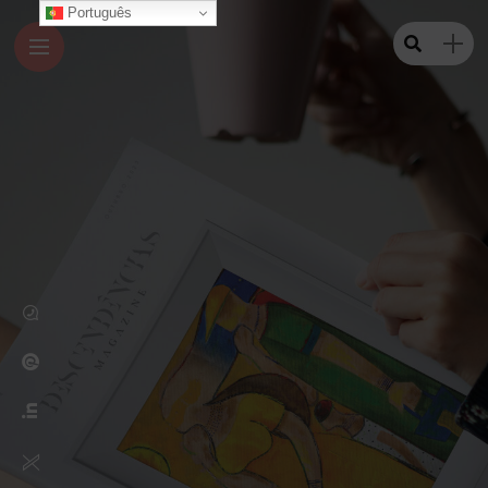
Português