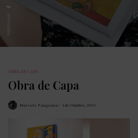
PARTILHAR:
OBRA DE CAPA
Obra de Capa
Marcelo Panguana
1 de Outubro, 2023