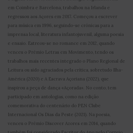
em Coimbra e Barcelona, trabalhou na Irlanda e
regressou aos Açores em 2017. Começou a escrever
para música em 1996, seguindo-se crónicas para a
imprensa local, literatura infantojuvenil, alguma poesia
e ensaio. Estreou-se no romance em 2012, quando
venceu o Prémio Letras em Movimento, tendo os
trabalhos mais recentes integrado o Plano Regional de
Leitura ou sido agraciados pela crítica, sobretudo Ilha-
América (2020) e A Escrava Açoriana (2022), que
inspirou a peça de dança «Açorada». No conto, tem
participado em antologias, como na edição
comemorativa do centenário do PEN Clube
Internacional Os Dias da Peste (2021). Na poesia,
venceu o Prémio Discover Azores em 2014, quando
também foi considerado Escritor do Ano pelo Correio