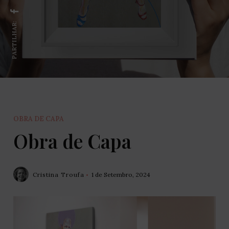
PARTILHAR:
OBRA DE CAPA
Obra de Capa
Cristina Troufa
1 de Setembro, 2024