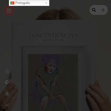
Português