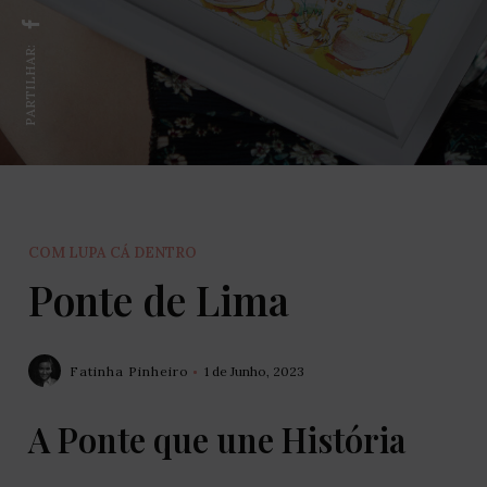
PARTILHAR:
COM LUPA CÁ DENTRO
Ponte de Lima
Fatinha Pinheiro
1 de Junho, 2023
A Ponte que une História