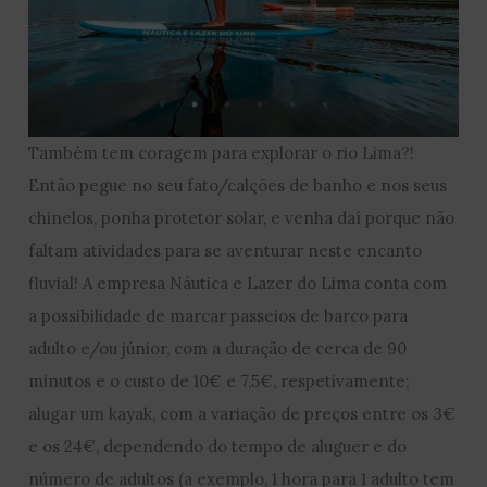
Também tem coragem para explorar o rio Lima?!
Então pegue no seu fato/calções de banho e nos seus
chinelos, ponha protetor solar, e venha daí porque não
faltam atividades para se aventurar neste encanto
fluvial! A empresa Náutica e Lazer do Lima conta com
a possibilidade de marcar passeios de barco para
adulto e/ou júnior, com a duração de cerca de 90
minutos e o custo de 10€ e 7,5€, respetivamente;
alugar um kayak, com a variação de preços entre os 3€
e os 24€, dependendo do tempo de aluguer e do
número de adultos (a exemplo, 1 hora para 1 adulto tem