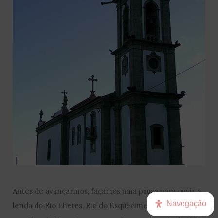
Antes de avançarmos, façamos uma pausa para ouvir a
Navegação
lenda do Rio Lhetes, Rio do Esquecimento, contada