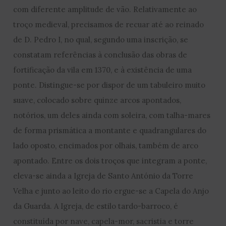
com diferente amplitude de vão. Relativamente ao
troço medieval, precisamos de recuar até ao reinado
de D. Pedro I, no qual, segundo uma inscrição, se
constatam referências à conclusão das obras de
fortificação da vila em 1370, e à existência de uma
ponte. Distingue-se por dispor de um tabuleiro muito
suave, colocado sobre quinze arcos apontados,
notórios, um deles ainda com soleira, com talha-mares
de forma prismática a montante e quadrangulares do
lado oposto, encimados por olhais, também de arco
apontado. Entre os dois troços que integram a ponte,
eleva-se ainda a Igreja de Santo António da Torre
Velha e junto ao leito do rio ergue-se a Capela do Anjo
da Guarda. A Igreja, de estilo tardo-barroco, é
constituída por nave, capela-mor, sacristia e torre