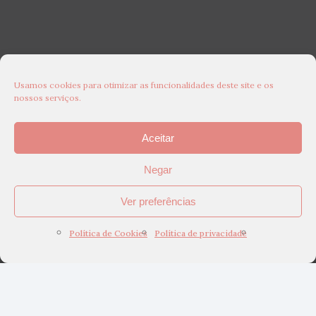
Usamos cookies para otimizar as funcionalidades deste site e os
nossos serviços.
Aceitar
Negar
Ver preferências
Política de Cookies
Política de privacidade