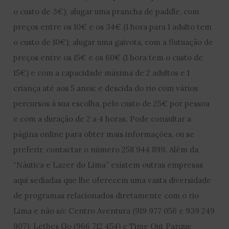
o custo de 3€); alugar uma prancha de paddle, com
preços entre os 10€ e os 34€ (1 hora para 1 adulto tem
o custo de 10€); alugar uma gaivota, com a flutuação de
preços entre os 15€ e os 60€ (1 hora tem o custo de
15€) e com a capacidade máxima de 2 adultos e 1
criança até aos 5 anos; e descida do rio com vários
percursos à sua escolha, pelo custo de 25€ por pessoa
e com a duração de 2 a 4 horas. Pode consultar a
página online para obter mais informações, ou se
preferir, contactar o número 258 944 899. Além da
“Náutica e Lazer do Lima” existem outras empresas
aqui sediadas que lhe oferecem uma vasta diversidade
de programas relacionados diretamente com o rio
Lima e não só: Centro Aventura (919 977 056 e 939 249
907); Lethes Go (966 712 454) e Time Out Parque