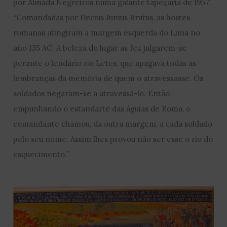
por Almada Negreiros numa galante tapeçaria de 1957:
“Comandadas por Decius Junius Brutus, as hostes
romanas atingiram a margem esquerda do Lima no
ano 135 AC. A beleza do lugar as fez julgarem-se
perante o lendário rio Letes, que apagava todas as
lembranças da memória de quem o atravessasse. Os
soldados negaram-se a atravessá-lo. Então,
empunhando o estandarte das águias de Roma, o
comandante chamou, da outra margem, a cada soldado
pelo seu nome. Assim lhes provou não ser esse o rio do
esquecimento.”