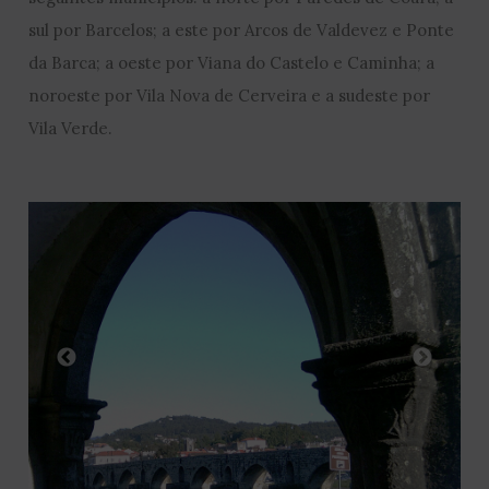
sul por Barcelos; a este por Arcos de Valdevez e Ponte
da Barca; a oeste por Viana do Castelo e Caminha; a
noroeste por Vila Nova de Cerveira e a sudeste por
Vila Verde.