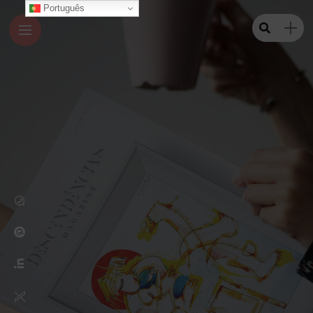
Português