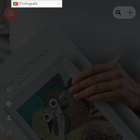
Português