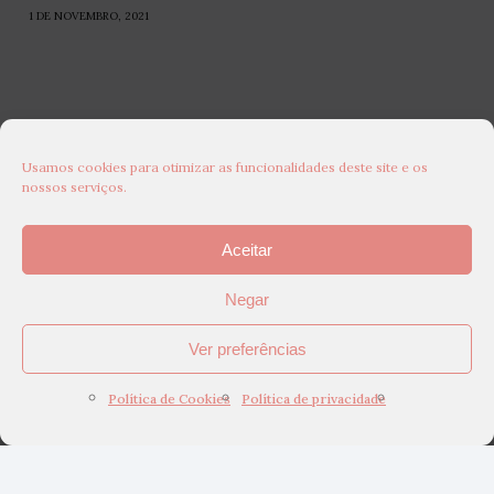
1 DE NOVEMBRO, 2021
Usamos cookies para otimizar as funcionalidades deste site e os
nossos serviços.
Aceitar
Negar
Ver preferências
Política de Cookies
Política de privacidade