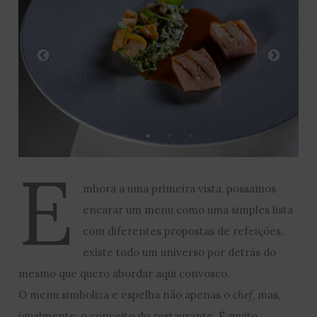
E
mbora a uma primeira vista, possamos
encarar um menu como uma simples lista
com diferentes propostas de refeições,
existe todo um universo por detrás do
mesmo que quero abordar aqui convosco.
O menu simboliza e espelha não apenas o
chef
, mas,
igualmente, o conceito do restaurante. É muito