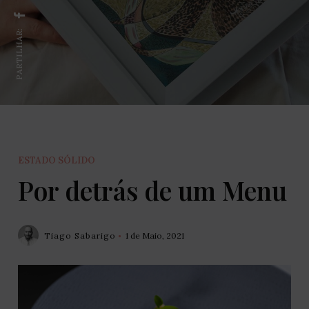
PARTILHAR:
ESTADO SÓLIDO
Por detrás de um Menu
Tiago Sabarigo
1 de Maio, 2021