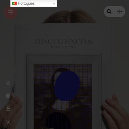
Português