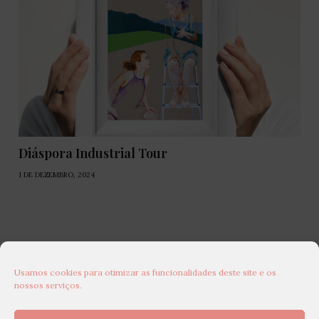
Diáspora Industrial Tour
1 DE DEZEMBRO, 2024
Usamos cookies para otimizar as funcionalidades deste site e os
nossos serviços.