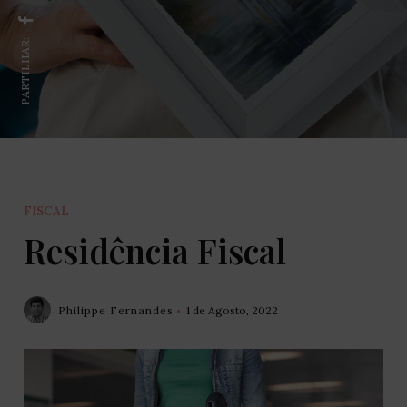
PARTILHAR:
FISCAL
Residência Fiscal
Philippe Fernandes
1 de Agosto, 2022