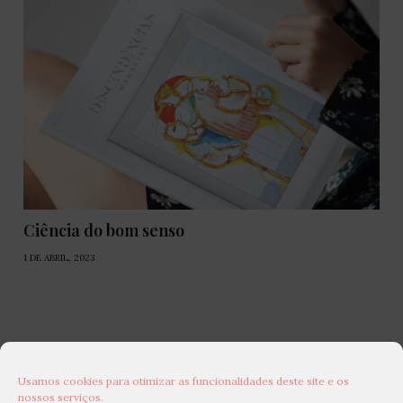
Ciência do bom senso
1 DE ABRIL, 2023
Usamos cookies para otimizar as funcionalidades deste site e os
nossos serviços.