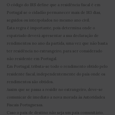
O código do IRS define que a residência fiscal é em
Portugal se o cidadão permanecer mais de 183 dias,
seguidos ou interpolados no mesmo ano civil.
Esta regra é importante, pois determina onde o
expatriado deverá apresentar a sua declaração de
rendimentos no ano da partida, uma vez que não basta
ter residência no estrangeiro, para ser considerado
não residente em Portugal.
Em Portugal, tributa-se todo o rendimento obtido pelo
residente fiscal, independentemente do país onde os
rendimentos são obtidos.
Assim que se passa a residir no estrangeiro, deve-se
comunicar de imediato a nova morada às Autoridades
Fiscais Portuguesas.
Caso o país de destino não seja um país comunitário,