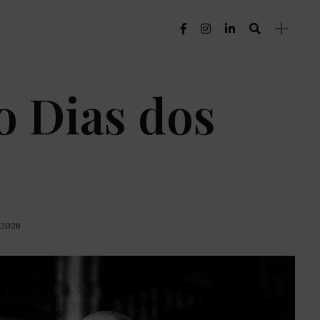
o Dias dos
, 2026