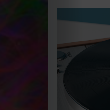
2023
2022
2021
Obras
de
Capa
Contactos
Estatuto