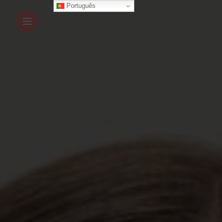
Português