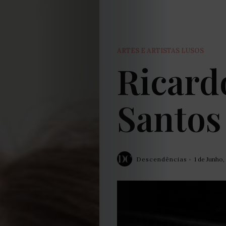
ARTES E ARTISTAS LUSOS
Ricard
Santos
Descendências
1 de Junho