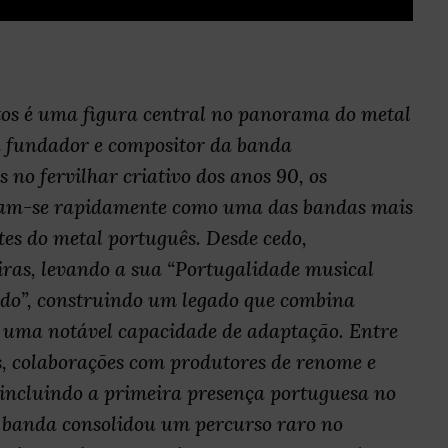
tos é uma figura central no panorama do metal
a fundador e compositor da banda
no fervilhar criativo dos anos 90, os
m-se rapidamente como uma das bandas mais
ntes do metal português. Desde cedo,
ras, levando a sua “Portugalidade musical
ndo”, construindo um legado que combina
e uma notável capacidade de adaptação. Entre
s, colaborações com produtores de renome e
 incluindo a primeira presença portuguesa no
banda consolidou um percurso raro no