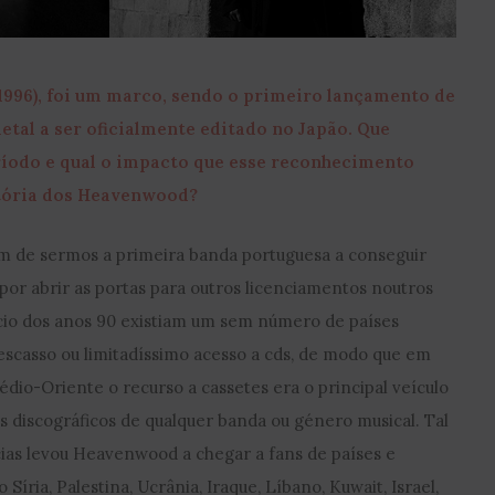
(1996), foi um marco, sendo o primeiro lançamento de
tal a ser oficialmente editado no Japão. Que
íodo e qual o impacto que esse reconhecimento
etória dos Heavenwood?
m de sermos a primeira banda portuguesa a conseguir
or abrir as portas para outros licenciamentos noutros
cio dos anos 90 existiam um sem número de países
escasso ou limitadíssimo acesso a cds, de modo que em
dio-Oriente o recurso a cassetes era o principal veículo
 discográficos de qualquer banda ou género musical. Tal
ias levou Heavenwood a chegar a fans de países e
 Síria, Palestina, Ucrânia, Iraque, Líbano, Kuwait, Israel,