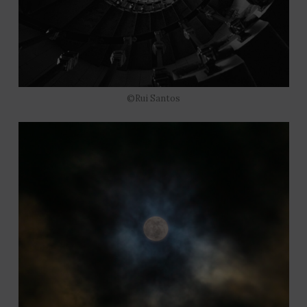
©Rui Santos