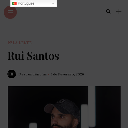
Português
PELA LENTE
Rui Santos
Descendências
1 de Fevereiro, 2026