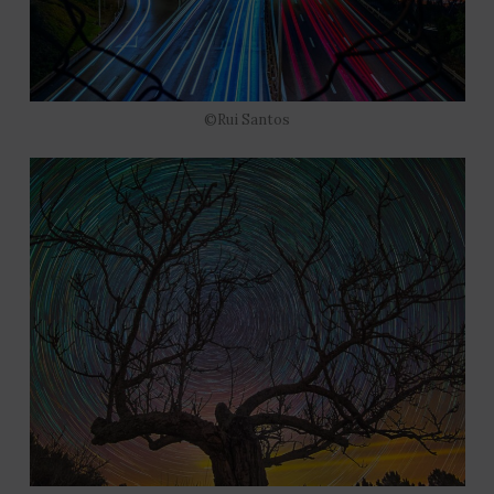
©Rui Santos