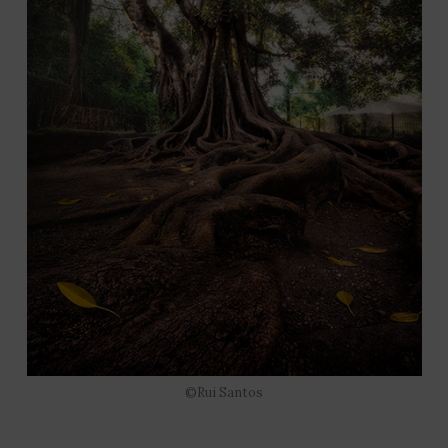
©Rui Santos