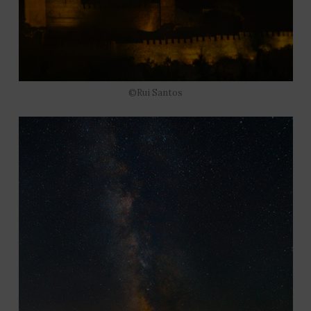
©Rui Santos