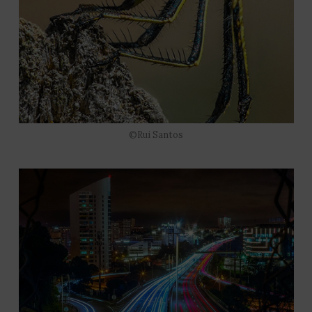
©Rui Santos