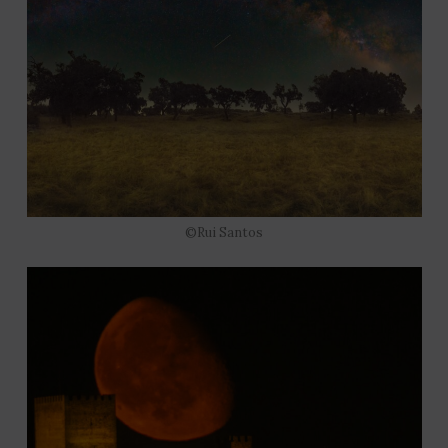
©Rui Santos