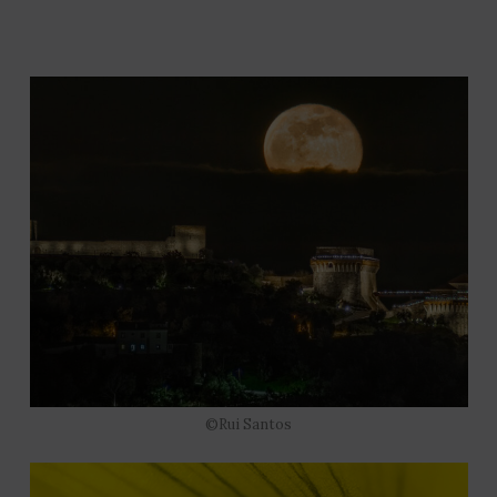
©Rui Santos