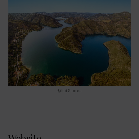
©Rui Santos
Website