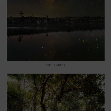
©Rui Santos