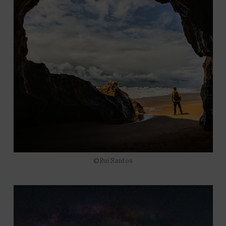
©Rui Santos