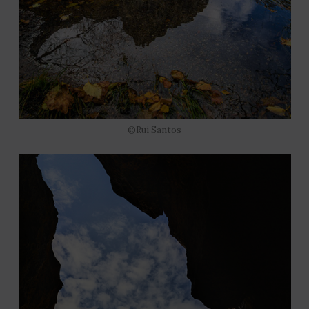
©Rui Santos