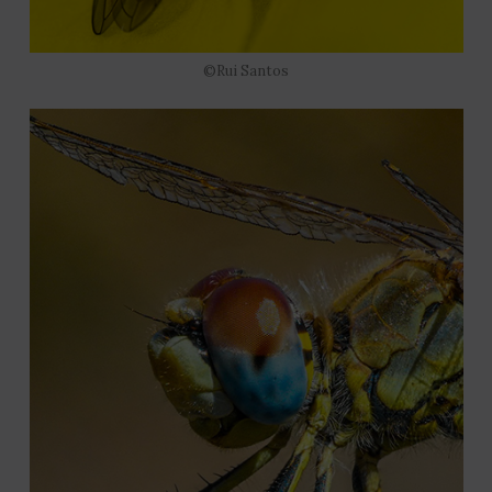
©Rui Santos