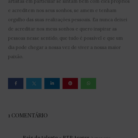
artistas em particular se sintam bem com eles próprios
e acreditem nos seus sonhos, se amem e tenham
orgulho das suas realizações pessoais. Eu nunca deixei
de acreditar nos meus sonhos e quero inspirar as
pessoas nesse sentido, que tudo é possível e que um
dia pode chegar a nossa vez de viver a nossa maior
paixão.
1 COMENTÁRIO
Raiz do talento - RTP Açores
3 anos ago