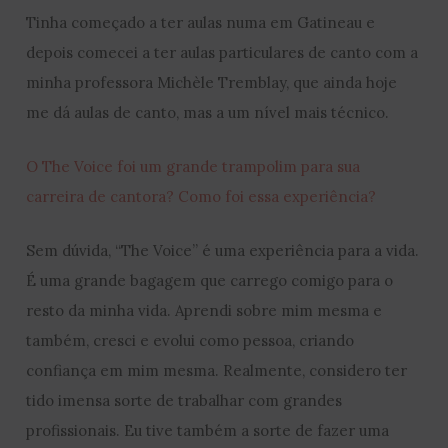
Tinha começado a ter aulas numa em Gatineau e
depois comecei a ter aulas particulares de canto com a
minha professora Michèle Tremblay, que ainda hoje
me dá aulas de canto, mas a um nível mais técnico.
O The Voice foi um grande trampolim para sua
carreira de cantora? Como foi essa experiência?
Sem dúvida, “The Voice” é uma experiência para a vida.
É uma grande bagagem que carrego comigo para o
resto da minha vida. Aprendi sobre mim mesma e
também, cresci e evolui como pessoa, criando
confiança em mim mesma. Realmente, considero ter
tido imensa sorte de trabalhar com grandes
profissionais. Eu tive também a sorte de fazer uma