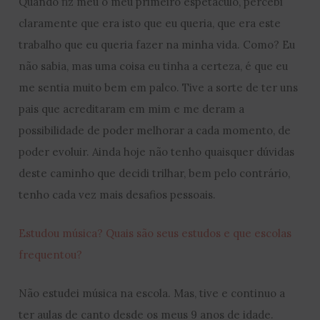
Quando fiz meu o meu primeiro espetáculo, percebi
claramente que era isto que eu queria, que era este
trabalho que eu queria fazer na minha vida. Como? Eu
não sabia, mas uma coisa eu tinha a certeza, é que eu
me sentia muito bem em palco. Tive a sorte de ter uns
pais que acreditaram em mim e me deram a
possibilidade de poder melhorar a cada momento, de
poder evoluir. Ainda hoje não tenho quaisquer dúvidas
deste caminho que decidi trilhar, bem pelo contrário,
tenho cada vez mais desafios pessoais.
Estudou música? Quais são seus estudos e que escolas
frequentou?
Não estudei música na escola. Mas, tive e continuo a
ter aulas de canto desde os meus 9 anos de idade.