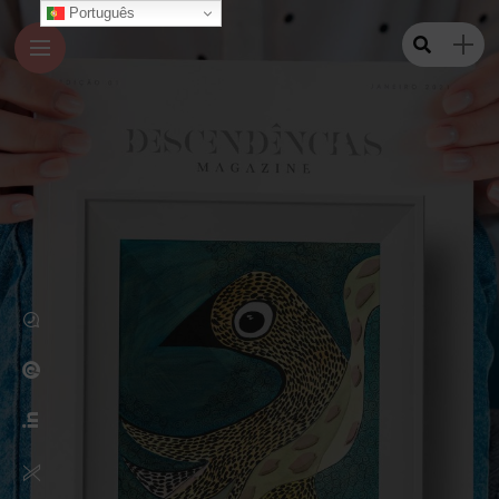
Português