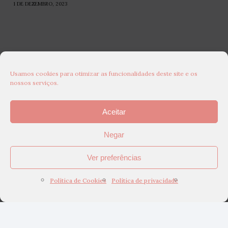
1 DE DEZEMBRO, 2023
Usamos cookies para otimizar as funcionalidades deste site e os
nossos serviços.
Aceitar
Negar
Ver preferências
Política de Cookies
Política de privacidade