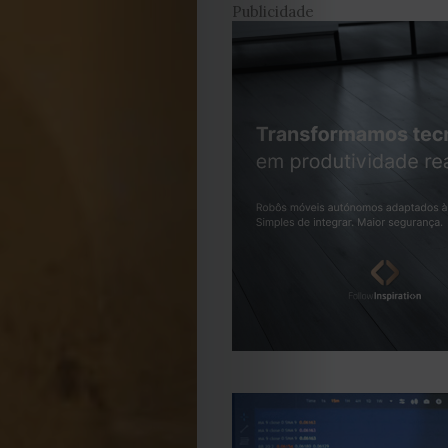
Publicidade
EDIÇÃO
DE
JULHO
2026
2025
2024