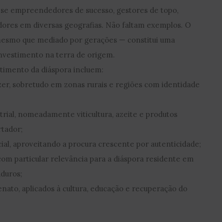
se empreendedores de sucesso, gestores de topo,
tidores em diversas geografias. Não faltam exemplos. O
mesmo que mediado por gerações — constitui uma
investimento na terra de origem.
stimento da diáspora incluem:
azer, sobretudo em zonas rurais e regiões com identidade
trial, nomeadamente viticultura, azeite e produtos
rtador;
ial, aproveitando a procura crescente por autenticidade;
 com particular relevância para a diáspora residente em
duros;
enato, aplicados à cultura, educação e recuperação do