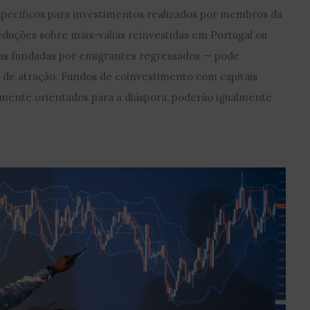
específicos para investimentos realizados por membros da
uções sobre mais-valias reinvestidas em Portugal ou
as fundadas por emigrantes regressados — pode
 de atração. Fundos de coinvestimento com capitais
camente orientados para a diáspora, poderão igualmente