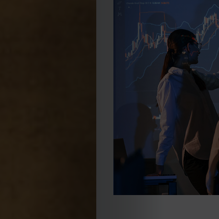
2023
2022
2021
Obras
de
Capa
Contactos
Estatuto