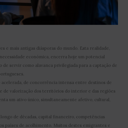
es e mais antigas diásporas do mundo. Esta realidade,
necessidade económica, encerra hoje um potencial
o de servir como alavanca privilegiada para a captação de
portugueses.
 acelerada, de concorrência intensa entre destinos de
 de valorização dos territórios do interior e das regiões
nta um ativo único, simultaneamente afetivo, cultural,
 longo de décadas, capital financeiro, competências
nos países de acolhimento. Muitos destes emigrantes e