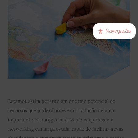
Navegação
Estamos assim perante um enorme potencial de
recursos que poderá asseverar a adoção de uma
importante estratégia coletiva de cooperação e
networking em larga escala, capaz de facilitar novas