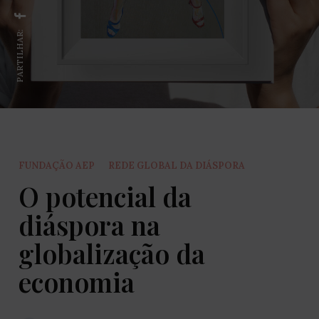
PARTILHAR:
FUNDAÇÃO AEP
REDE GLOBAL DA DIÁSPORA
O potencial da
diáspora na
globalização da
economia