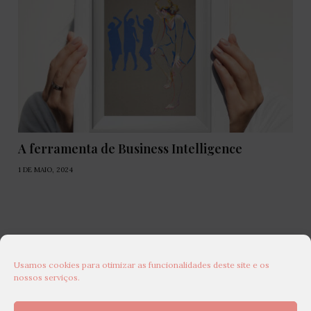
A ferramenta de Business Intelligence
1 DE MAIO, 2024
Usamos cookies para otimizar as funcionalidades deste site e os
nossos serviços.