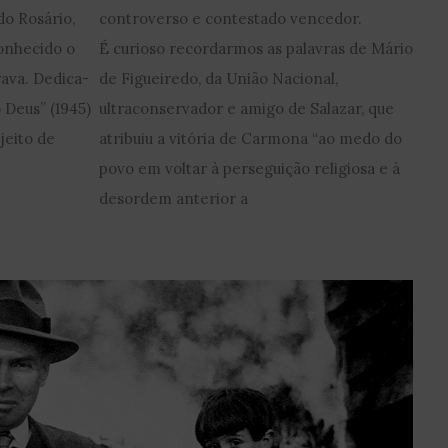
do Rosário,
controverso e contestado vencedor.
onhecido o
É curioso recordarmos as palavras de Mário
ava. Dedica-
de Figueiredo, da União Nacional,
 Deus” (1945)
ultraconservador e amigo de Salazar, que
jeito de
atribuiu a vitória de Carmona “ao medo do
povo em voltar à perseguição religiosa e à
desordem anterior a