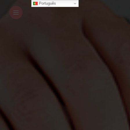
Português