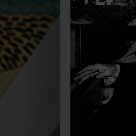
Editorial
Política
de
privacidade
Termos
e
Condições
Política
de