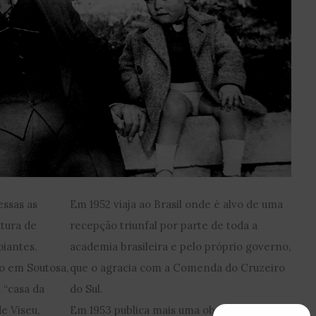
essas as
Em 1952 viaja ao Brasil onde é alvo de uma
tura de
recepção triunfal por parte de toda a
oiantes.
academia brasileira e pelo próprio governo,
o em Soutosa,
que o agracia com a Comenda do Cruzeiro
 “casa da
do Sul.
de Viseu,
Em 1953 publica mais uma obra polémica