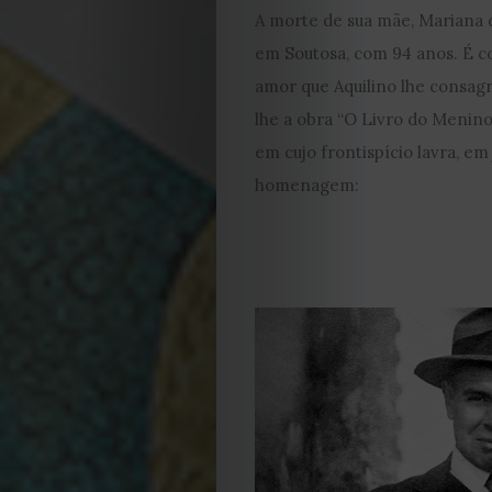
A morte de sua mãe, Mariana 
em Soutosa, com 94 anos. É c
amor que Aquilino lhe consagr
lhe a obra “O Livro do Menino
em cujo frontispício lavra, em 
homenagem: