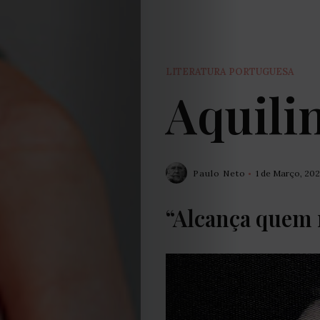
LITERATURA PORTUGUESA
Aquili
Paulo Neto
1 de Março, 202
“Alcança quem n