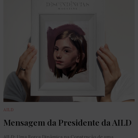
AILD
Mensagem da Presidente da AILD
AILD: Uma Força Dinâmica na Construção de uma