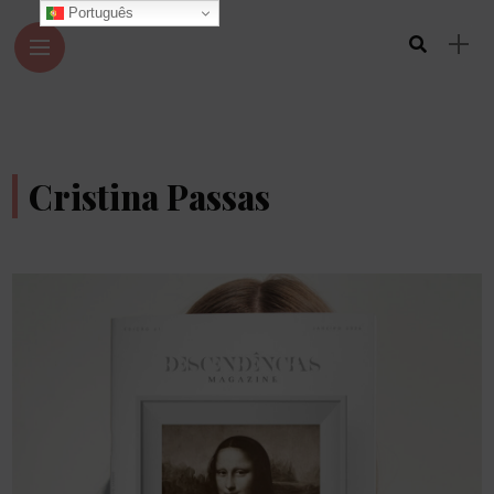
Português
Cristina Passas