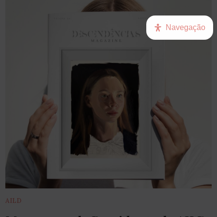
Navegação
AILD