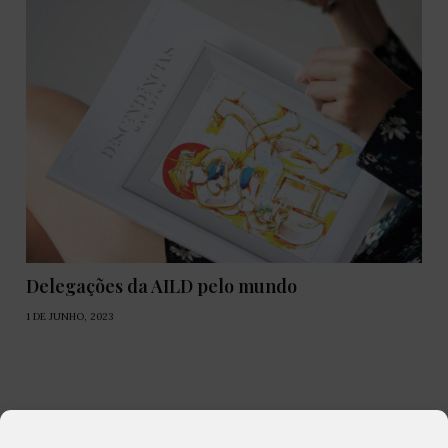
Delegações da AILD pelo mundo
1 DE JUNHO, 2023