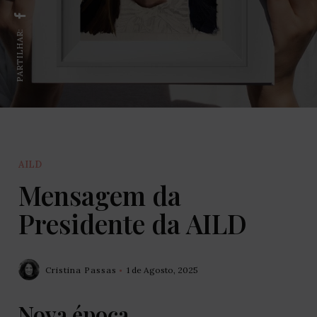
PARTILHAR:
AILD
Mensagem da
Presidente da AILD
Cristina Passas
1 de Agosto, 2025
Nova época