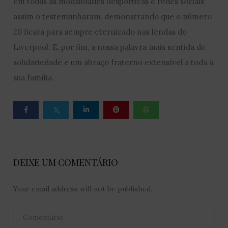
em todas as modalidades desportivas e redes sociais
assim o testemunharam, demonstrando que o número
20 ficará para sempre eternizado nas lendas do
Liverpool. E, por fim, a nossa palavra mais sentida de
solidariedade e um abraço fraterno extensível a toda a
sua família.
DEIXE UM COMENTÁRIO
Your email address will not be published.