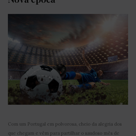
Com um Portugal em polvorosa, cheio da alegria dos
que chegam e vêm para partilhar o saudoso mês de