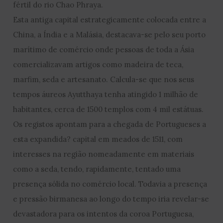
fértil do rio Chao Phraya.
Esta antiga capital estrategicamente colocada entre a
China, a Índia e a Malásia, destacava-se pelo seu porto
marítimo de comércio onde pessoas de toda a Ásia
comercializavam artigos como madeira de teca,
marfim, seda e artesanato. Calcula-se que nos seus
tempos áureos Ayutthaya tenha atingido 1 milhão de
habitantes, cerca de 1500 templos com 4 mil estátuas.
Os registos apontam para a chegada de Portugueses a
esta expandida? capital em meados de 1511, com
interesses na região nomeadamente em materiais
como a seda, tendo, rapidamente, tentado uma
presença sólida no comércio local. Todavia a presença
e pressão birmanesa ao longo do tempo iria revelar-se
devastadora para os intentos da coroa Portuguesa,