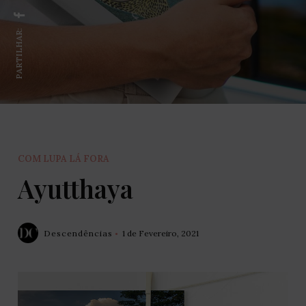
PARTILHAR:
COM LUPA LÁ FORA
Ayutthaya
Descendências
1 de Fevereiro, 2021