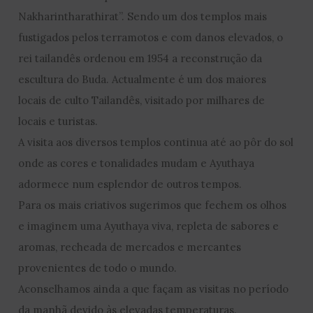
Nakharintharathirat”. Sendo um dos templos mais
fustigados pelos terramotos e com danos elevados, o
rei tailandês ordenou em 1954 a reconstrução da
escultura do Buda. Actualmente é um dos maiores
locais de culto Tailandês, visitado por milhares de
locais e turistas.
A visita aos diversos templos continua até ao pôr do sol
onde as cores e tonalidades mudam e Ayuthaya
adormece num esplendor de outros tempos.
Para os mais criativos sugerimos que fechem os olhos
e imaginem uma Ayuthaya viva, repleta de sabores e
aromas, recheada de mercados e mercantes
provenientes de todo o mundo.
Aconselhamos ainda a que façam as visitas no período
da manhã devido às elevadas temperaturas.