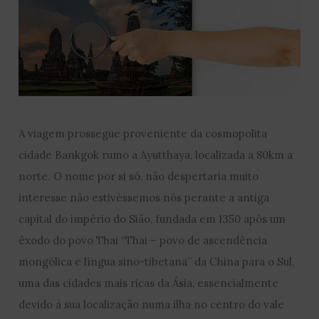
A viagem prossegue proveniente da cosmopolita
cidade Bankgok rumo a Ayutthaya, localizada a 80km a
norte. O nome por si só, não despertaria muito
interesse não estivéssemos nós perante a antiga
capital do império do Sião, fundada em 1350 após um
êxodo do povo Thai “Thai – povo de ascendência
mongólica e língua sino-tibetana” da China para o Sul,
uma das cidades mais ricas da Ásia, essencialmente
devido à sua localização numa ilha no centro do vale