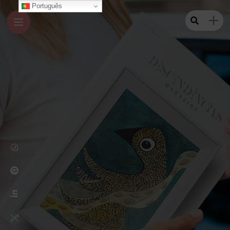
Português