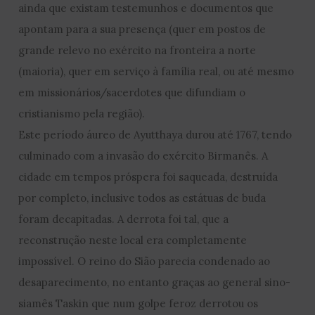
ainda que existam testemunhos e documentos que
apontam para a sua presença (quer em postos de
grande relevo no exército na fronteira a norte
(maioria), quer em serviço à família real, ou até mesmo
em missionários/sacerdotes que difundiam o
cristianismo pela região).
Este período áureo de Ayutthaya durou até 1767, tendo
culminado com a invasão do exército Birmanês. A
cidade em tempos próspera foi saqueada, destruída
por completo, inclusive todos as estátuas de buda
foram decapitadas. A derrota foi tal, que a
reconstrução neste local era completamente
impossível. O reino do Sião parecia condenado ao
desaparecimento, no entanto graças ao general sino-
siamês Taskin que num golpe feroz derrotou os