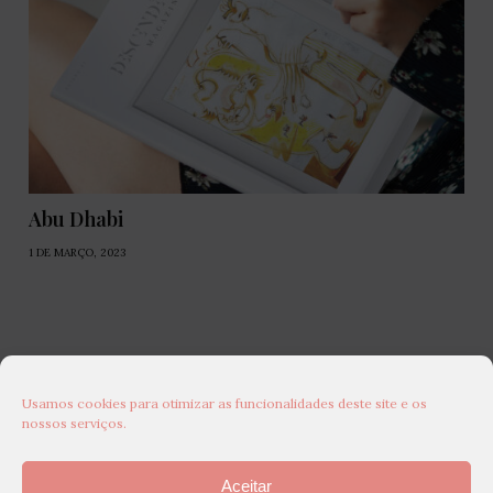
Abu Dhabi
1 DE MARÇO, 2023
Usamos cookies para otimizar as funcionalidades deste site e os
nossos serviços.
Aceitar