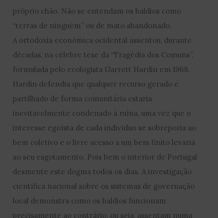
próprio chão. Não se entendam os baldios como
“terras de ninguém” ou de mato abandonado.
A ortodoxia económica ocidental assentou, durante
décadas, na célebre tese da “Tragédia dos Comuns”,
formulada pelo ecologista Garrett Hardin em 1968.
Hardin defendia que qualquer recurso gerado e
partilhado de forma comunitária estaria
inevitavelmente condenado à ruína, uma vez que o
interesse egoísta de cada indivíduo se sobreporia ao
bem coletivo e o livre acesso a um bem finito levaria
ao seu esgotamento. Pois bem o interior de Portugal
desmente este dogma todos os dias. A investigação
científica nacional sobre os sistemas de governação
local demonstra como os baldios funcionam
precisamente ao contrário, ou seja, assentam numa