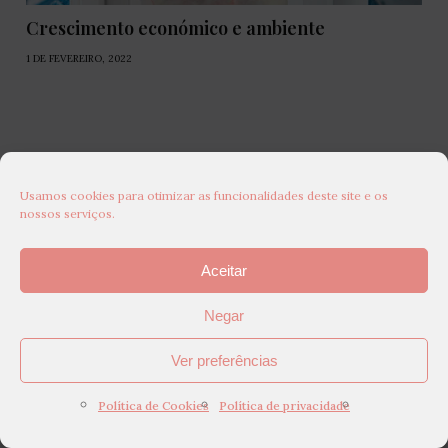
Crescimento económico e ambiente
1 DE FEVEREIRO, 2022
Usamos cookies para otimizar as funcionalidades deste site e os
nossos serviços.
Aceitar
Negar
Ver preferências
Política de Cookies
Política de privacidade