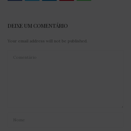
DEIXE UM COMENTÁRIO
Your email address will not be published.