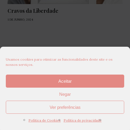
Cravos da Liberdade
1 DE JUNHO, 2024
Usamos cookies para otimizar as funcionalidades deste site e os
nossos serviços.
Aceitar
Negar
Ver preferências
Política de Cookies
Política de privacidade