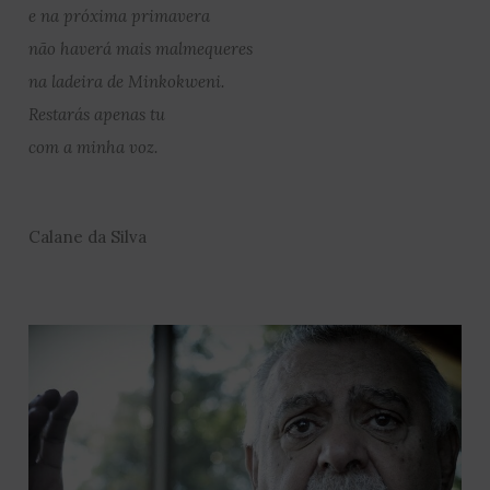
e na próxima primavera
não haverá mais malmequeres
na ladeira de Minkokweni.
Restarás apenas tu
com a minha voz.
Calane da Silva