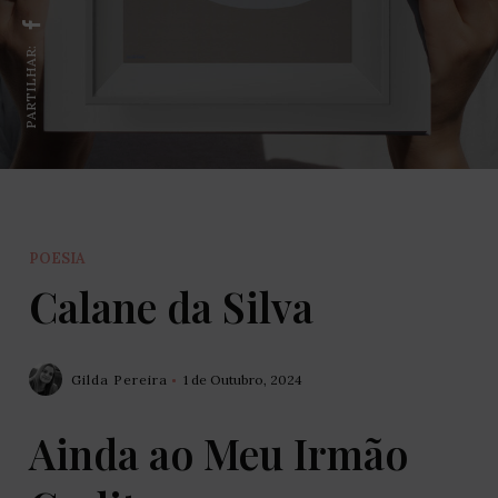
PARTILHAR:
POESIA
Calane da Silva
Gilda Pereira
1 de Outubro, 2024
Ainda ao Meu Irmão