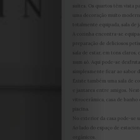
suítes. Os quartos têm vista 
uma decoração muito modern
totalmente equipada, sala de ja
A cozinha encontra-se equipa
preparação de deliciosos peti
sala de estar, em tons claros,
num só. Aqui pode-se desfruta
simplesmente ficar ao sabor da
Existe também uma sala de con
e jantares entre amigos. Neste
vitrocerâmica, casa de banho
piscina.
No exterior da casa pode-se u
Ao lado do espaço de estaci
orgânicos.