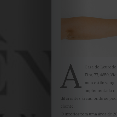
A
Casa de Louredo-
Eira, 77, 4850, V
num estilo vangua
implementada nu
diferentes áreas, onde se pod
cliente.
O interior tem uma área de 20