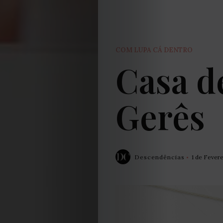
COM LUPA CÁ DENTRO
Casa d
Gerês
Descendências
1 de Fevere