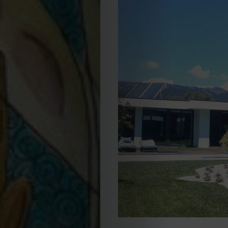
EDIÇÃO
DE
JULHO
2026
2025
2024