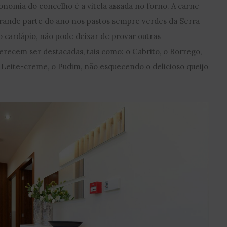
nomia do concelho é a vitela assada no forno. A carne
grande parte do ano nos pastos sempre verdes da Serra
o cardápio, não pode deixar de provar outras
erecem ser destacadas, tais como: o Cabrito, o Borrego,
o Leite-creme, o Pudim, não esquecendo o delicioso queijo