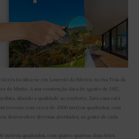
Gerês localiza-se em Louredo da Ribeira, na rua Trás da
ieira do Minho. A sua construção data de agosto de 2012,
rdista, aliando a qualidade ao conforto. Esta casa está
m terreno com cerca de 3000 metros quadrados, com
em desenvolver diversas atividades, ao gosto de cada
0 metros quadrados, com quatro quartos, dois deles