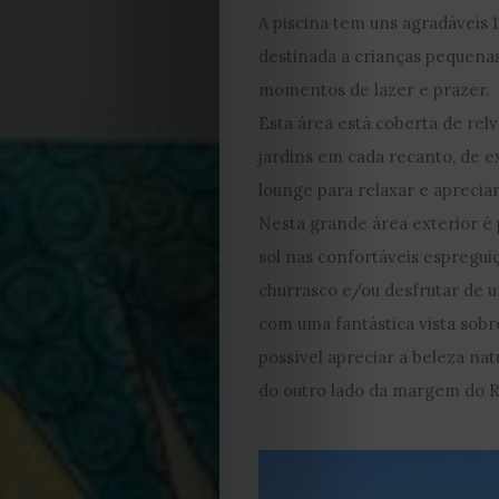
A piscina tem uns agradáveis
destinada a crianças pequena
momentos de lazer e prazer.
Esta área está coberta de rel
jardins em cada recanto, de e
lounge para relaxar e aprecia
Nesta grande área exterior é 
sol nas confortáveis espregui
churrasco e/ou desfrutar de u
com uma fantástica vista sobr
possível apreciar a beleza na
do outro lado da margem do R