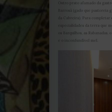
Outro prato afamado da gastro
Cookies
Barrosã (gado que pastoreia 
da Cabreira). Para completar 
especialidades da terra que m
os Barquilhos, as Rabanadas, 
e o inconfundível mel.