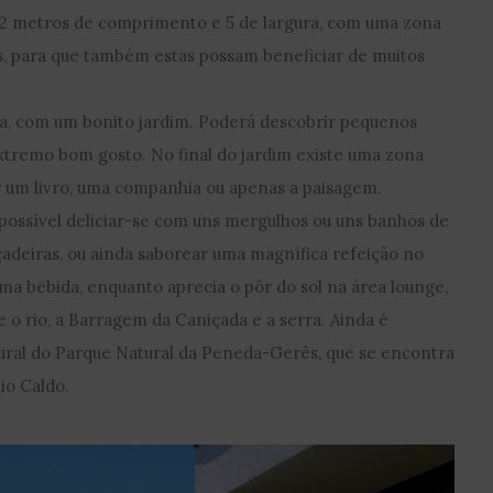
 12 metros de comprimento e 5 de largura, com uma zona
s, para que também estas possam beneficiar de muitos
va, com um bonito jardim. Poderá descobrir pequenos
xtremo bom gosto. No final do jardim existe uma zona
r um livro, uma companhia ou apenas a paisagem.
possível deliciar-se com uns mergulhos ou uns banhos de
çadeiras, ou ainda saborear uma magnífica refeição no
ma bebida, enquanto aprecia o pôr do sol na área lounge,
e o rio, a Barragem da Caniçada e a serra. Ainda é
tural do Parque Natural da Peneda-Gerês, que se encontra
io Caldo.