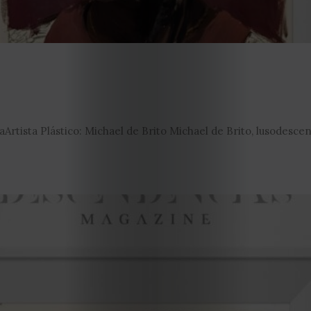
EDIÇÃO
Artista Plástico: Michael de Brito Michael de Brito, lusodesce
DE
JULHO
2026
2025
2024