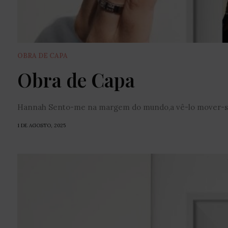
OBRA DE CAPA
Obra de Capa
Hannah Sento-me na margem do mundo,a vê-lo mover-se d
1 DE AGOSTO, 2025