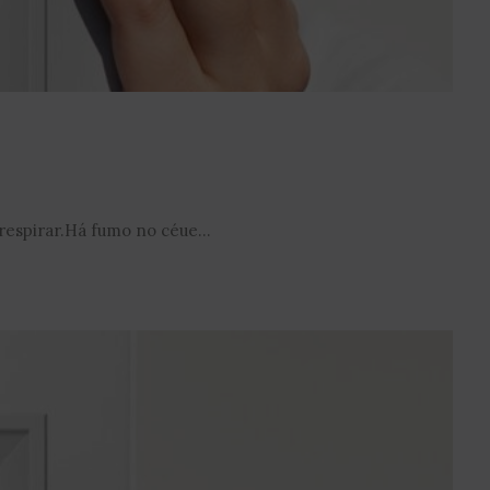
spirar.Há fumo no céue...