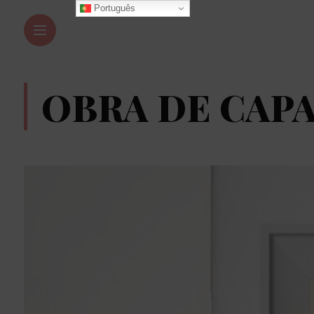
Português
OBRA DE CAP