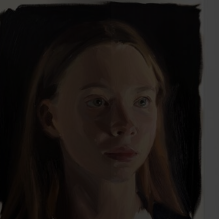
2023
2022
2021
Obras
de
Capa
Contactos
Estatuto