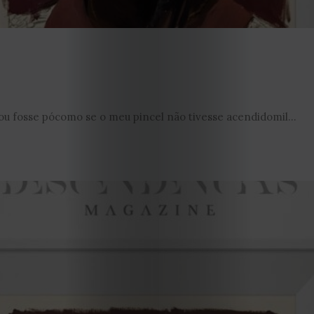
u fosse pócomo se o meu pincel não tivesse acendidomil...