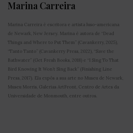
Marina Carreira
Marina Carreira é escritora e artista luso-americana
de Newark, New Jersey. Marina é autora de “Dead
Things and Where to Put Them” (Cavankerry, 2025),
“Tanto Tanto” (Cavankerry Press, 2022), “Save the
Bathwater” (Get Fresh Books, 2018) e “I Sing To That
Bird Knowing It Won’t Sing Back” (Finishing Line
Press, 2017). Ela expôs a sua arte no Museu de Newark,
Museu Morris, Galerias ArtFront, Centro de Artes da
Universidade de Monmouth, entre outros.