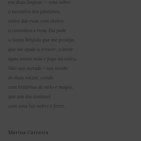
em duas línguas — uma sobre
o nevoeiro dos pântanos,
outra das ruas com cheiro
a cominhos e rosa. Ela pede
a Santa Brígida que me proteja,
que me ajude a crescer, a levar
água numa mão e fogo na outra.
Não sou metade —sou tecido
de duas raízes, cosido
com histórias de mito e magia,
que um dia contarei
com uma luz nobre e feroz.
Marina Carreira