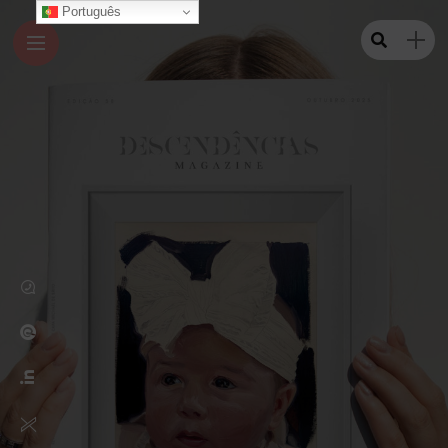
Português