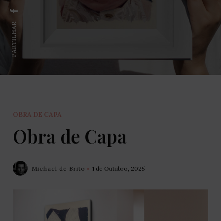
PARTILHAR:
OBRA DE CAPA
Obra de Capa
Michael de Brito
1 de Outubro, 2025