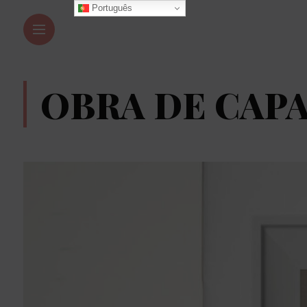
Português
OBRA DE CAP