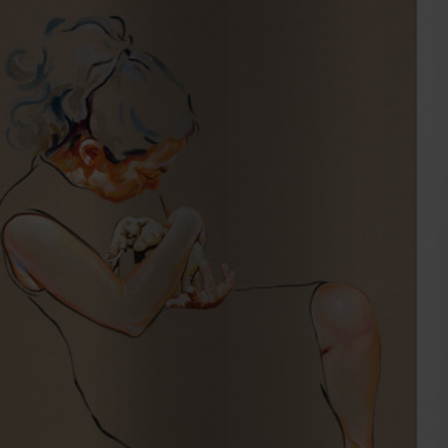
2023
2022
2021
Obras
de
Capa
Contactos
Estatuto