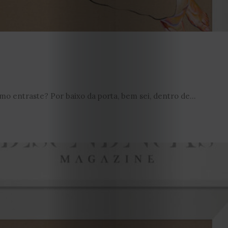
EDIÇÃO
mo entraste? Por baixo da porta, bem sei, dentro de...
DE
JULHO
2026
2025
2024