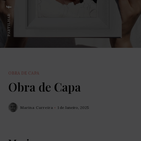
PARTILHAR:
OBRA DE CAPA
Obra de Capa
Marina Carreira
1 de Janeiro, 2025