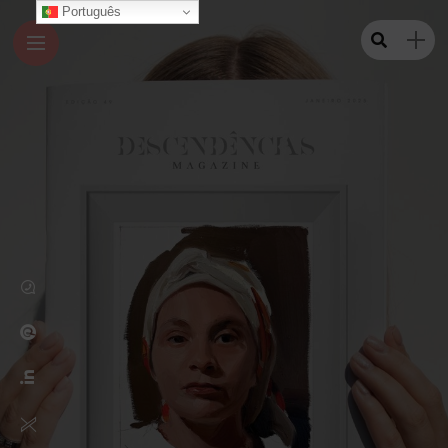
Português