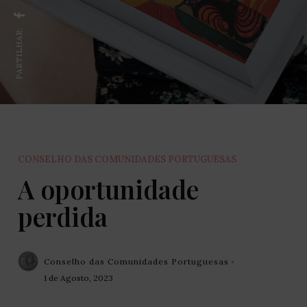
PARTILHAR:
CONSELHO DAS COMUNIDADES PORTUGUESAS
A oportunidade
perdida
Conselho das Comunidades Portuguesas
1 de Agosto, 2023