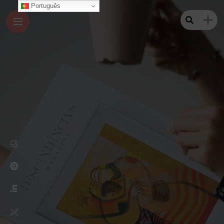
Português