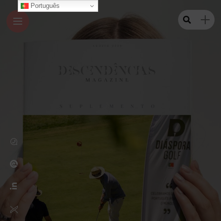
Português