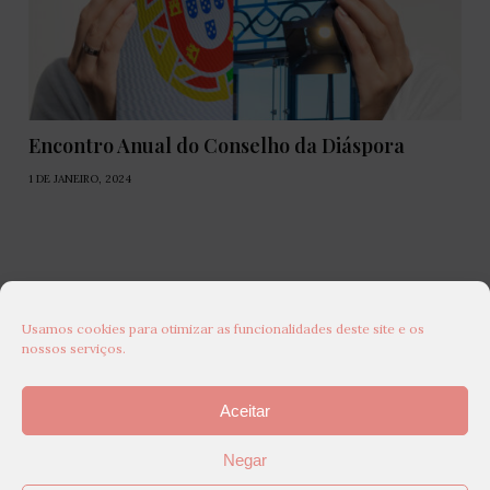
Encontro Anual do Conselho da Diáspora
1 DE JANEIRO, 2024
Usamos cookies para otimizar as funcionalidades deste site e os
nossos serviços.
Aceitar
Negar