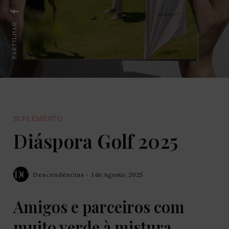
PARTILHAR:
SUPLEMENTO
Diáspora Golf 2025
Descendências
1 de Agosto, 2025
Amigos e parceiros com
muito verde à mistura