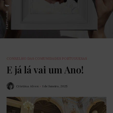
PARTILHAR:
CONSELHO DAS COMUNIDADES PORTUGUESAS
E já lá vai um Ano!
Cristina Alves
1 de Janeiro, 2025