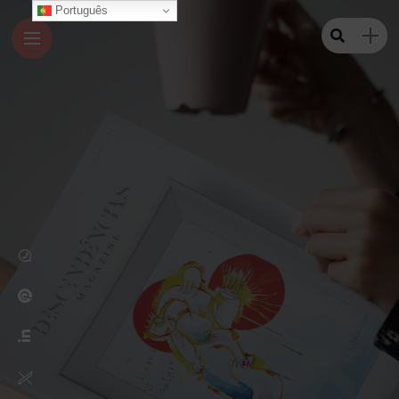
Português