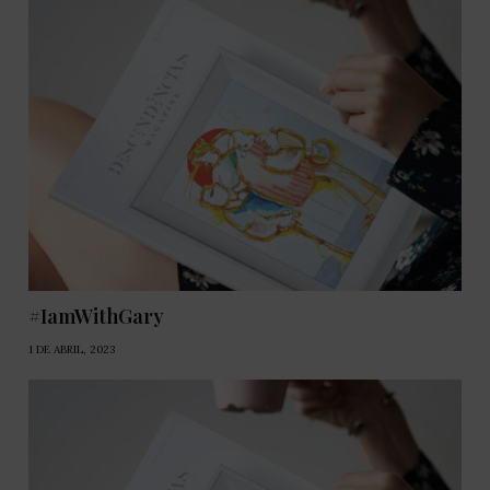
#IamWithGary
1 DE ABRIL, 2023