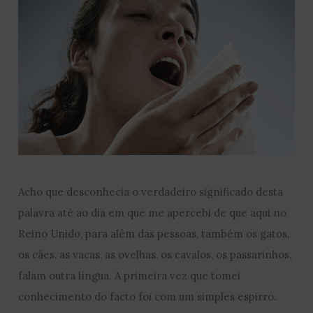
Acho que desconhecia o verdadeiro significado desta
palavra até ao dia em que me apercebi de que aqui no
Reino Unido, para além das pessoas, também os gatos,
os cães, as vacas, as ovelhas, os cavalos, os passarinhos,
falam outra língua. A primeira vez que tomei
conhecimento do facto foi com um simples espirro.