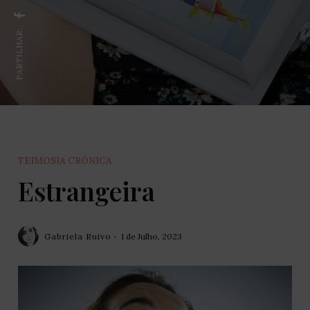
PARTILHAR:
TEIMOSIA CRÓNICA
Estrangeira
Gabriela Ruivo
1 de Julho, 2023