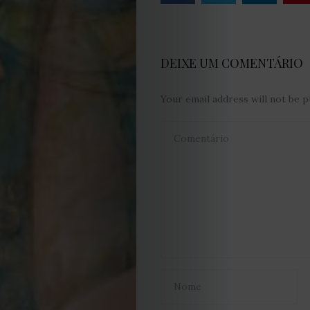
e
Condições
DEIXE UM COMENTÁRIO
Política
Your email address will not be p
de
Cookies