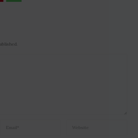
ublished.