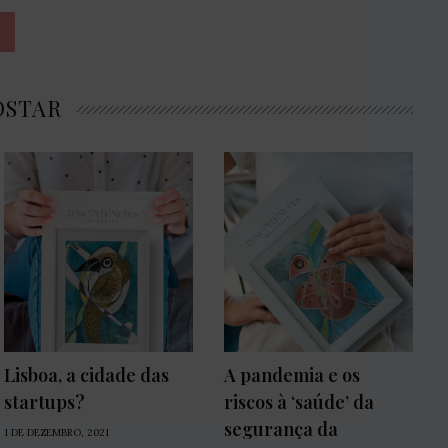
OSTAR
Lisboa, a cidade das
A pandemia e os
startups?
riscos à ‘saúde’ da
segurança da
1 DE DEZEMBRO, 2021