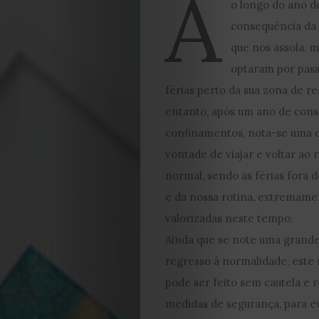
A
o longo do ano d
consequência da
que nos assola, m
optaram por pass
férias perto da sua zona de re
entanto, após um ano de con
confinamentos, nota-se uma 
vontade de viajar e voltar ao 
normal, sendo as férias fora d
e da nossa rotina, extremame
valorizadas neste tempo.
Ainda que se note uma grande
regresso à normalidade, este
pode ser feito sem cautela e r
medidas de segurança, para e