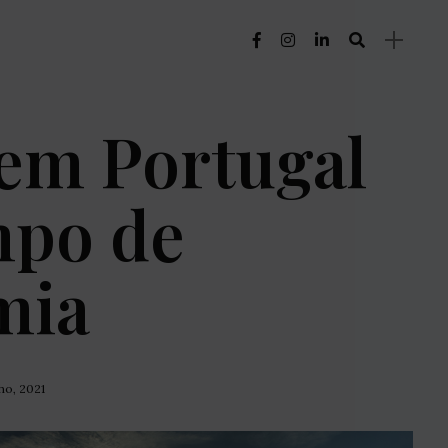
 em Portugal
mpo de
mia
lho, 2021