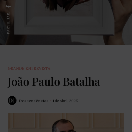
PARTILHAR:
GRANDE ENTREVISTA
João Paulo Batalha
Descendências
1 de Abril, 2025