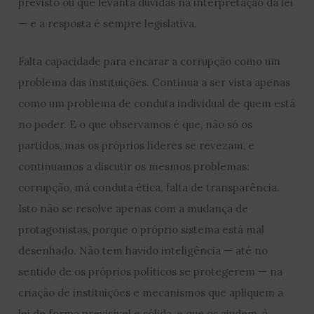
previsto ou que levanta dúvidas na interpretação da lei
— e a resposta é sempre legislativa.
Falta capacidade para encarar a corrupção como um
problema das instituições. Continua a ser vista apenas
como um problema de conduta individual de quem está
no poder. E o que observamos é que, não só os
partidos, mas os próprios líderes se revezam, e
continuamos a discutir os mesmos problemas:
corrupção, má conduta ética, falta de transparência.
Isto não se resolve apenas com a mudança de
protagonistas, porque o próprio sistema está mal
desenhado. Não tem havido inteligência — até no
sentido de os próprios políticos se protegerem — na
criação de instituições e mecanismos que apliquem a
lei de forma previsível e sólida, e que os ajudem, à