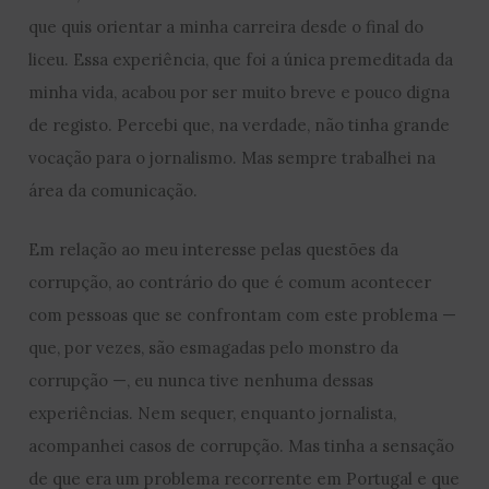
que quis orientar a minha carreira desde o final do
liceu. Essa experiência, que foi a única premeditada da
minha vida, acabou por ser muito breve e pouco digna
de registo. Percebi que, na verdade, não tinha grande
vocação para o jornalismo. Mas sempre trabalhei na
área da comunicação.
Em relação ao meu interesse pelas questões da
corrupção, ao contrário do que é comum acontecer
com pessoas que se confrontam com este problema —
que, por vezes, são esmagadas pelo monstro da
corrupção —, eu nunca tive nenhuma dessas
experiências. Nem sequer, enquanto jornalista,
acompanhei casos de corrupção. Mas tinha a sensação
de que era um problema recorrente em Portugal e que