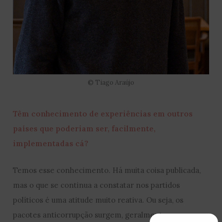
© Tiago Araújo
Têm conhecimento de experiências em outros
países que poderiam ser, facilmente,
implementadas cá?
Temos esse conhecimento. Há muita coisa publicada,
mas o que se continua a constatar nos partidos
políticos é uma atitude muito reativa. Ou seja, os
pacotes anticorrupção surgem, geralmente, em