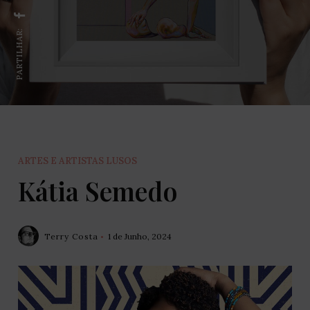
PARTILHAR:
ARTES E ARTISTAS LUSOS
Kátia Semedo
Terry Costa
1 de Junho, 2024