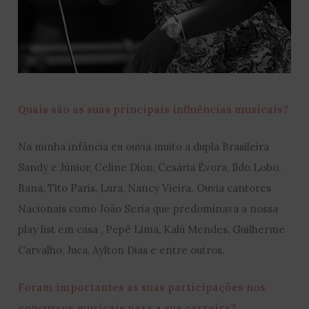
Quais são as suas principais influências musicais?
Na minha infância eu ouvia muito a dupla Brasileira
Sandy e Júnior, Celine Dion, Cesária Évora, Ildo Lobo,
Bana, Tito Paris, Lura, Nancy Vieira. Ouvia cantores
Nacionais como João Seria que predominava a nossa
play list em casa , Pepê Lima, Kalú Mendes, Guilherme
Carvalho, Juca, Aylton Dias e entre outros.
Foram importantes as suas participações nos
concursos musicais para a sua carreira?