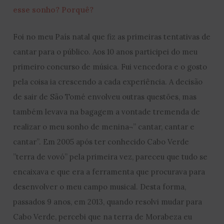
esse sonho? Porquê?
Foi no meu País natal que fiz as primeiras tentativas de
cantar para o público. Aos 10 anos participei do meu
primeiro concurso de música. Fui vencedora e o gosto
pela coisa ia crescendo a cada experiência. A decisão
de sair de São Tomé envolveu outras questões, mas
também levava na bagagem a vontade tremenda de
realizar o meu sonho de menina¬’’ cantar, cantar e
cantar’’. Em 2005 após ter conhecido Cabo Verde
’’terra de vovó’’ pela primeira vez, pareceu que tudo se
encaixava e que era a ferramenta que procurava para
desenvolver o meu campo musical. Desta forma,
passados 9 anos, em 2013, quando resolvi mudar para
Cabo Verde, percebi que na terra de Morabeza eu