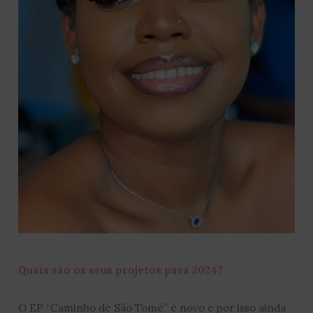
Quais são os seus projetos para 2024?
O EP “Caminho de São Tomé’’ é novo e por isso ainda