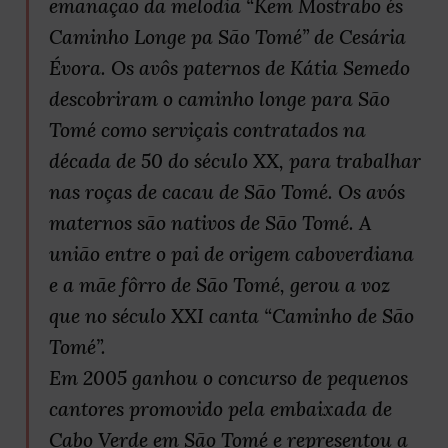
emanação da melodia “Kem Mostrabo és
Caminho Longe pa São Tomé” de Cesária
Évora. Os avôs paternos de Kátia Semedo
descobriram o caminho longe para São
Tomé como serviçais contratados na
década de 50 do século XX, para trabalhar
nas roças de cacau de São Tomé. Os avós
maternos são nativos de São Tomé. A
união entre o pai de origem caboverdiana
e a mãe fôrro de São Tomé, gerou a voz
que no século XXI canta “Caminho de São
Tomé”.
Em 2005 ganhou o concurso de pequenos
cantores promovido pela embaixada de
Cabo Verde em São Tomé e representou a