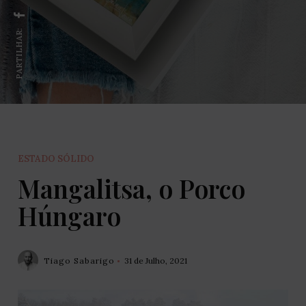
PARTILHAR:
ESTADO SÓLIDO
Mangalitsa, o Porco
Húngaro
Tiago Sabarigo
31 de Julho, 2021