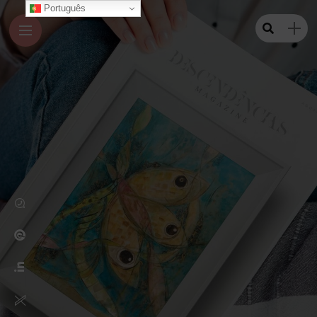
Português