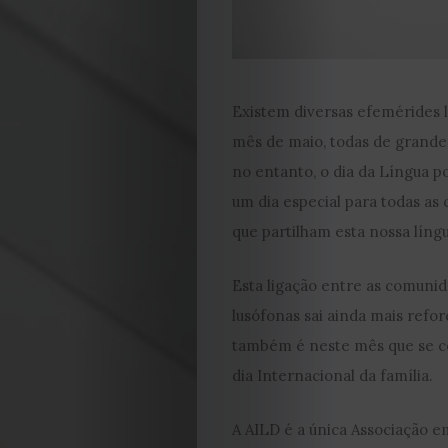
Existem diversas efemérides l
mês de maio, todas de grande
no entanto, o dia da Língua p
um dia especial para todas a
que partilham esta nossa língu
Esta ligação entre as comuni
lusófonas sai ainda mais refor
também é neste mês que se 
dia Internacional da família.
A AILD é a única Associação e