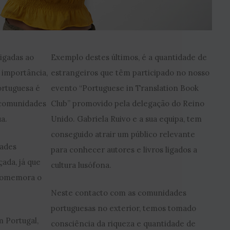
igadas ao
Exemplo destes últimos, é a quantidade de
 importância,
estrangeiros que têm participado no nosso
ortuguesa é
evento “Portuguese in Translation Book
s comunidades
Club” promovido pela delegação do Reino
a.
Unido. Gabriela Ruivo e a sua equipa, tem
conseguido atrair um público relevante
dades
para conhecer autores e livros ligados a
çada, já que
cultura lusófona.
comemora o
Neste contacto com as comunidades
portuguesas no exterior, temos tomado
m Portugal,
consciência da riqueza e quantidade de