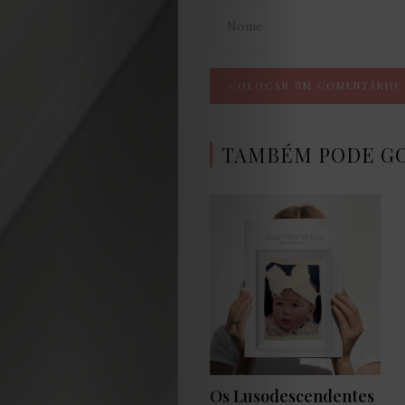
Cookies
TAMBÉM PODE G
Os Lusodescendentes