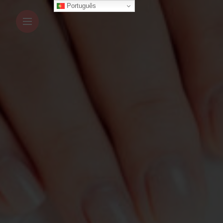
Português