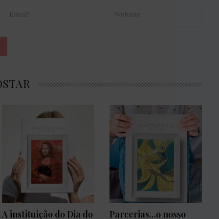
OSTAR
A instituição do Dia do
Parcerias…o nosso