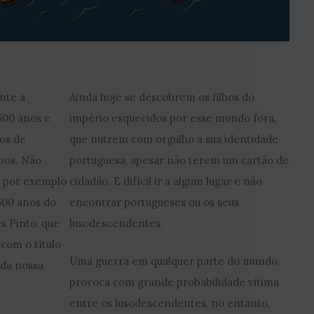
nte a
Ainda hoje se descobrem os filhos do
00 anos e
império esquecidos por esse mundo fora,
os de
que nutrem com orgulho a sua identidade
pos. Não
portuguesa, apesar não terem um cartão de
o por exemplo
cidadão. É difícil ir a algum lugar e não
500 anos do
encontrar portugueses ou os seus
 Pinto, que
lusodescendentes.
com o título
Uma guerra em qualquer parte do mundo,
 da nossa
provoca com grande probabilidade vitima
entre os lusodescendentes, no entanto,