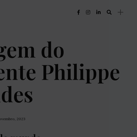
gem do
ente Philippe
ndes
Novembro, 2023