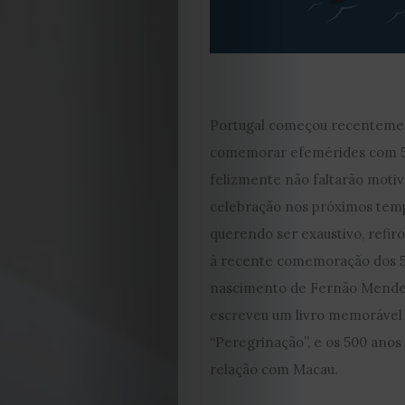
Portugal começou recenteme
comemorar efemérides com 5
felizmente não faltarão motiv
celebração nos próximos tem
querendo ser exaustivo, refir
à recente comemoração dos 
nascimento de Fernão Mendes
escreveu um livro memorável 
“Peregrinação”, e os 500 anos
relação com Macau.