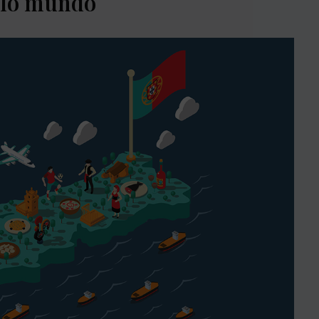
elo mundo