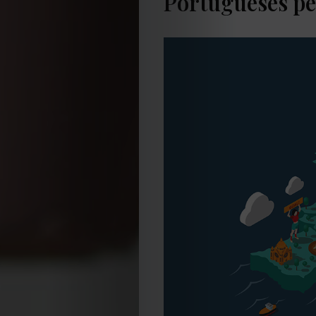
Portugueses p