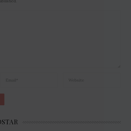
ublished.
OSTAR