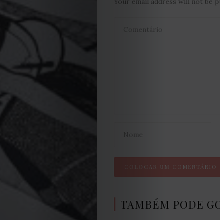
Your email address will not be p
Política
de
Cookies
TAMBÉM PODE G