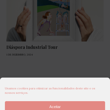
Diáspora Industrial Tour
1 DE DEZEMBRO, 2024
Usamos cookies para otimizar as funcionalidades deste site e os
nossos serviços.
Aceitar