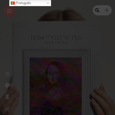
Português