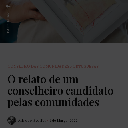
PARTILHAR:
CONSELHO DAS COMUNIDADES PORTUGUESAS
O relato de um
conselheiro candidato
pelas comunidades
Alfredo Stoffel
1 de Março, 2022