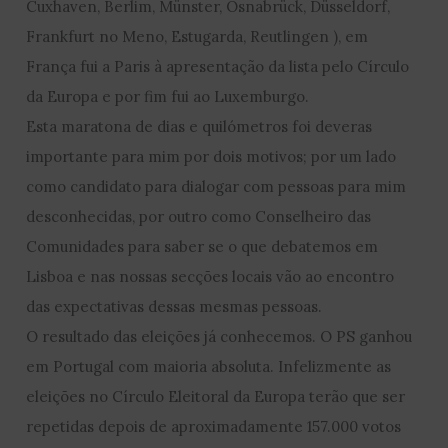
Cuxhaven, Berlim, Münster, Osnabrück, Düsseldorf,
Frankfurt no Meno, Estugarda, Reutlingen ), em
França fui a Paris à apresentação da lista pelo Círculo
da Europa e por fim fui ao Luxemburgo.
Esta maratona de dias e quilómetros foi deveras
importante para mim por dois motivos; por um lado
como candidato para dialogar com pessoas para mim
desconhecidas, por outro como Conselheiro das
Comunidades para saber se o que debatemos em
Lisboa e nas nossas secções locais vão ao encontro
das expectativas dessas mesmas pessoas.
O resultado das eleições já conhecemos. O PS ganhou
em Portugal com maioria absoluta. Infelizmente as
eleições no Círculo Eleitoral da Europa terão que ser
repetidas depois de aproximadamente 157.000 votos