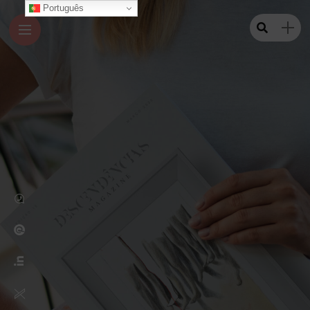
Português