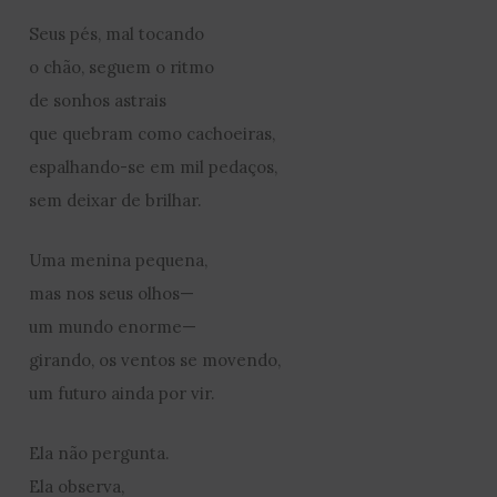
Seus pés, mal tocando
o chão, seguem o ritmo
de sonhos astrais
que quebram como cachoeiras,
espalhando-se em mil pedaços,
sem deixar de brilhar.
Uma menina pequena,
mas nos seus olhos—
um mundo enorme—
girando, os ventos se movendo,
um futuro ainda por vir.
Ela não pergunta.
Ela observa,