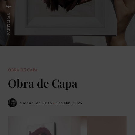
PARTILHAR:
OBRA DE CAPA
Obra de Capa
Michael de Brito
1 de Abril, 2025