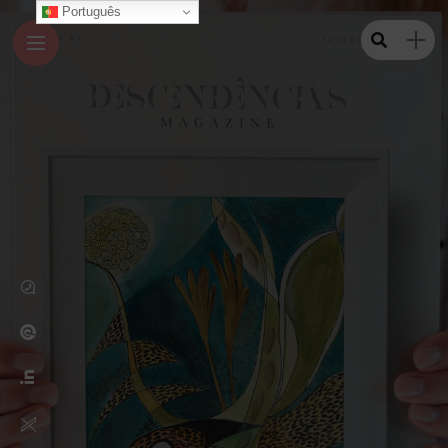
Português