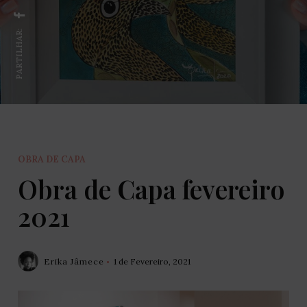
PARTILHAR:
OBRA DE CAPA
Obra de Capa fevereiro
2021
Erika Jâmece
1 de Fevereiro, 2021