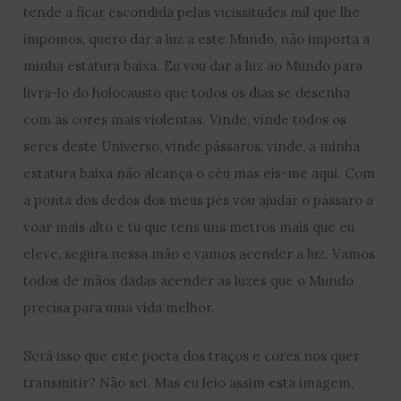
tende a ficar escondida pelas vicissitudes mil que lhe
impomos, quero dar a luz a este Mundo, não importa a
minha estatura baixa. Eu vou dar a luz ao Mundo para
livrá-lo do holocausto que todos os dias se desenha
com as cores mais violentas. Vinde, vinde todos os
seres deste Universo, vinde pássaros, vinde, a minha
estatura baixa não alcança o céu mas eis-me aqui. Com
a ponta dos dedos dos meus pés vou ajudar o pássaro a
voar mais alto e tu que tens uns metros mais que eu
eleve, segura nessa mão e vamos acender a luz. Vamos
todos de mãos dadas acender as luzes que o Mundo
precisa para uma vida melhor.
Será isso que este poeta dos traços e cores nos quer
transmitir? Não sei. Mas eu leio assim esta imagem,