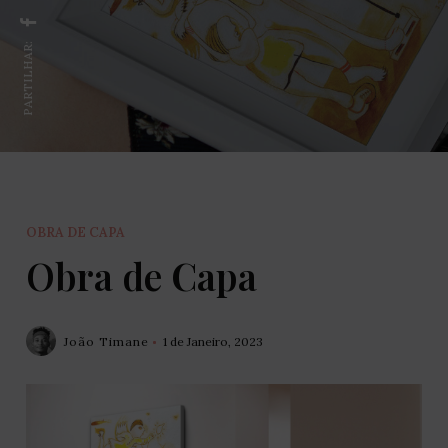
PARTILHAR:
OBRA DE CAPA
Obra de Capa
João Timane
1 de Janeiro, 2023