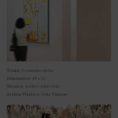
Título:
O caminho da luz
Dimensões:
49 x 33
Técnica:
Acrílico sobre tela
Artista Plástico: João Timane