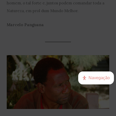
homem, o tal forte e, juntos podem comandar toda a
Natureza, em prol dum Mundo Melhor.
Marcelo Panguana
Navegação