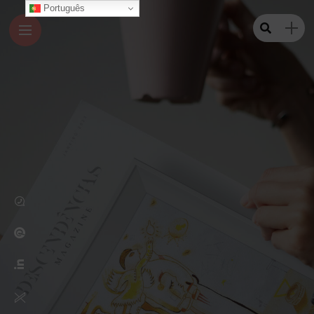
Português