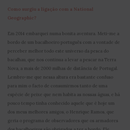
Como surgiu a ligação com a National
Geographic?
Em 2014 embarquei numa bonita aventura. Meti-me a
bordo de um bacalhoeiro português com a vontade de
perceber melhor todo este universo da pesca do
bacalhau, que nos continua a levar a pescar na Terra
Nova, a mais de 2000 milhas de distância de Portugal.
Lembro-me que nessa altura era bastante confuso
para mim o facto de consumirmos tanto de uma
espécie de peixe que nem habita as nossas águas, e há
pouco tempo tinha conhecido aquele que é hoje um
dos meus melhores amigos, o Henrique Ramos, que
geria o programa de observadores que os armadores
dos bacalhoeiros são obrigados a ter a bordo. Ele