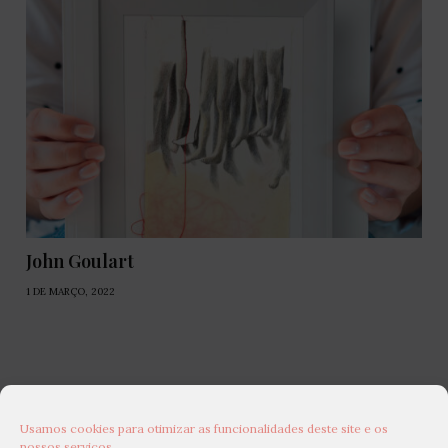
John Goulart
1 DE MARÇO, 2022
Usamos cookies para otimizar as funcionalidades deste site e os
nossos serviços.