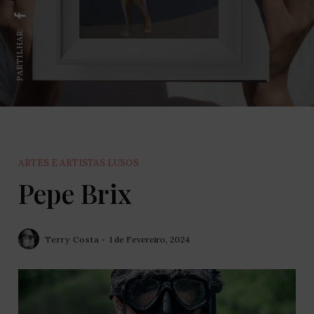
PARTILHAR:
ARTES E ARTISTAS LUSOS
Pepe Brix
Terry Costa
1 de Fevereiro, 2024