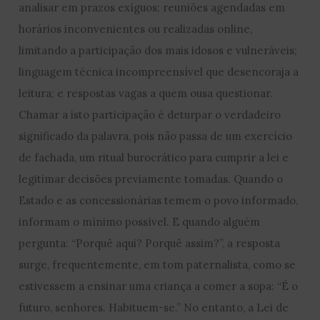
analisar em prazos exíguos; reuniões agendadas em
horários inconvenientes ou realizadas online,
limitando a participação dos mais idosos e vulneráveis;
linguagem técnica incompreensível que desencoraja a
leitura; e respostas vagas a quem ousa questionar.
Chamar a isto participação é deturpar o verdadeiro
significado da palavra, pois não passa de um exercício
de fachada, um ritual burocrático para cumprir a lei e
legitimar decisões previamente tomadas. Quando o
Estado e as concessionárias temem o povo informado,
informam o mínimo possível. E quando alguém
pergunta: “Porquê aqui? Porquê assim?”, a resposta
surge, frequentemente, em tom paternalista, como se
estivessem a ensinar uma criança a comer a sopa: “É o
futuro, senhores. Habituem-se.” No entanto, a Lei de