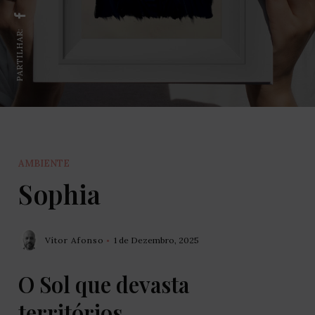
PARTILHAR:
AMBIENTE
Sophia
Vítor Afonso
1 de Dezembro, 2025
O Sol que devasta
territórios