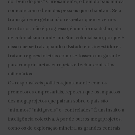
do “bem do país.” Curiosamente, o bem do país nunca
coincide com o bem das pessoas que o habitam. Se a
transição energética não respeitar quem vive nos
territórios, não é progresso, é uma forma disfarçada
de colonialismo moderno. Sim, colonialismo, porque é
disso que se trata quando o Estado e os investidores
tratam regiões inteiras como se fossem um garante
para cumprir metas europeias e fechar contratos
milionários.
Os responsáveis políticos, juntamente com os
promotores empresariais, repetem que os impactos
dos megaprojetos que pairam sobre o país são
“mínimos,” “mitigáveis” e “controlados.” É um insulto à
inteligência colectiva. A par de outros megaprojetos,
como os de exploração mineira, as grandes centrais