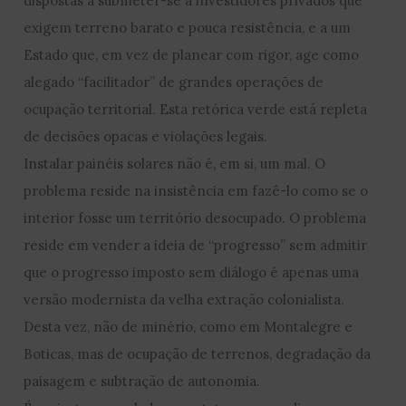
dispostas a submeter-se a investidores privados que
exigem terreno barato e pouca resistência, e a um
Estado que, em vez de planear com rigor, age como
alegado “facilitador” de grandes operações de
ocupação territorial. Esta retórica verde está repleta
de decisões opacas e violações legais.
Instalar painéis solares não é, em si, um mal. O
problema reside na insistência em fazê-lo como se o
interior fosse um território desocupado. O problema
reside em vender a ideia de “progresso” sem admitir
que o progresso imposto sem diálogo é apenas uma
versão modernista da velha extração colonialista.
Desta vez, não de minério, como em Montalegre e
Boticas, mas de ocupação de terrenos, degradação da
paisagem e subtração de autonomia.