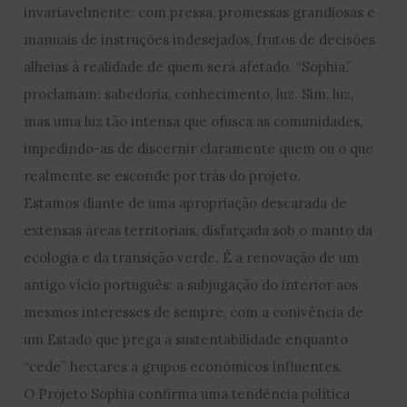
invariavelmente: com pressa, promessas grandiosas e
manuais de instruções indesejados, frutos de decisões
alheias à realidade de quem será afetado. “Sophia,”
proclamam: sabedoria, conhecimento, luz. Sim, luz,
mas uma luz tão intensa que ofusca as comunidades,
impedindo-as de discernir claramente quem ou o que
realmente se esconde por trás do projeto.
Estamos diante de uma apropriação descarada de
extensas áreas territoriais, disfarçada sob o manto da
ecologia e da transição verde. É a renovação de um
antigo vício português: a subjugação do interior aos
mesmos interesses de sempre, com a conivência de
um Estado que prega a sustentabilidade enquanto
“cede” hectares a grupos económicos influentes.
O Projeto Sophia confirma uma tendência política