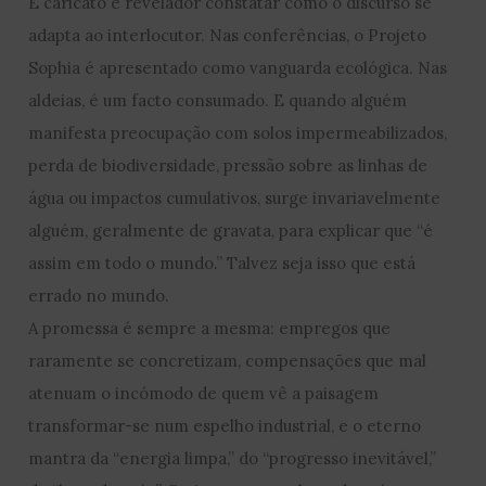
É caricato e revelador constatar como o discurso se
adapta ao interlocutor. Nas conferências, o Projeto
Sophia é apresentado como vanguarda ecológica. Nas
aldeias, é um facto consumado. E quando alguém
manifesta preocupação com solos impermeabilizados,
perda de biodiversidade, pressão sobre as linhas de
água ou impactos cumulativos, surge invariavelmente
alguém, geralmente de gravata, para explicar que “é
assim em todo o mundo.” Talvez seja isso que está
errado no mundo.
A promessa é sempre a mesma: empregos que
raramente se concretizam, compensações que mal
atenuam o incómodo de quem vê a paisagem
transformar-se num espelho industrial, e o eterno
mantra da “energia limpa,” do “progresso inevitável,”