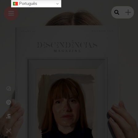
Português