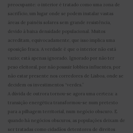
preocupante: o interior é tratado como uma zona de
sacrifício, um lugar onde se podem instalar vastas
áreas de painéis solares sem grande resistência,
devido à baixa densidade populacional. Muitos
acreditam, equivocadamente, que isso implica uma
oposição fraca. A verdade é que o interior não está
vazio; está apenas ignorado. Ignorado por não ter
peso eleitoral, por não possuir lobbies influentes, por
não estar presente nos corredores de Lisboa, onde se
decidem os investimentos “verdes.”
A dúvida de outrora tornou-se agora uma certeza: a
transição energética transformou-se num pretexto
para a pilhagem territorial, num negócio obscuro. E
quando há negócios obscuros, as populações deixam de
ser tratadas como cidadãos detentores de direitos