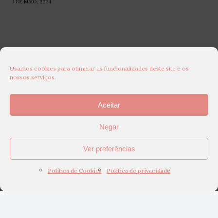
1 DE MAIO, 2024
Usamos cookies para otimizar as funcionalidades deste site e os
nossos serviços.
Aceitar
Negar
Ver preferências
Política de Cookies
Política de privacidade