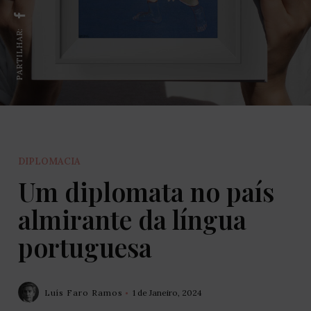
PARTILHAR:
DIPLOMACIA
Um diplomata no país
almirante da língua
portuguesa
Luís Faro Ramos
1 de Janeiro, 2024