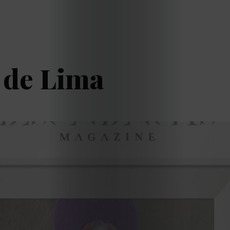
 de Lima