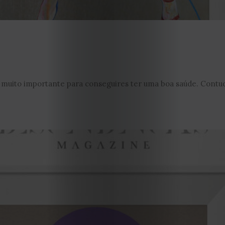
é muito importante para conseguires ter uma boa saúde. Contud