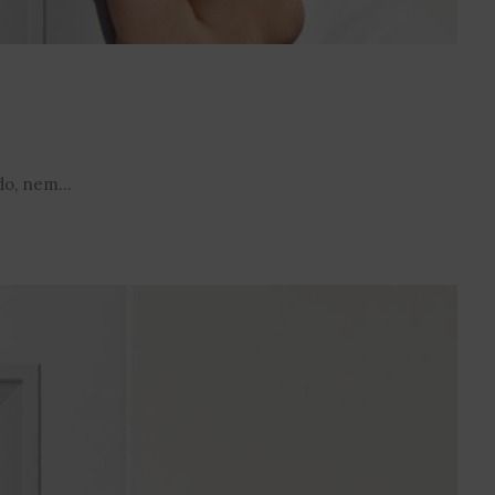
o, nem...