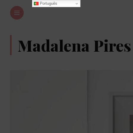
Português
Madalena Pires