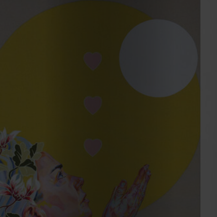
2023
2022
2021
Obras
de
Capa
Contactos
Estatuto