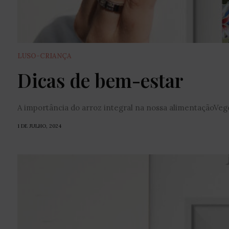
LUSO-CRIANÇA
Dicas de bem-estar
A importância do arroz integral na nossa alimentaçãoVeg
1 DE JULHO, 2024