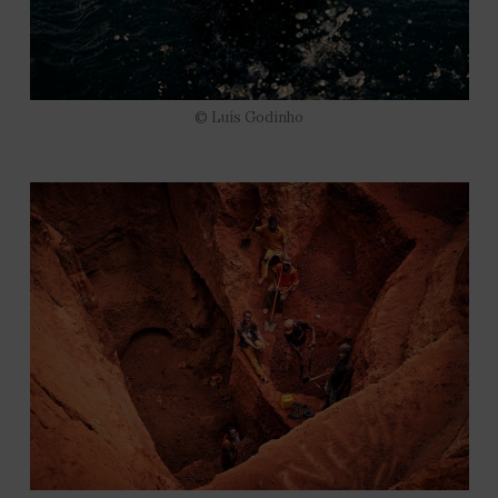
© Luís Godinho