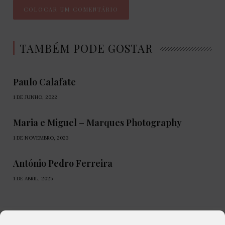
TAMBÉM PODE GOSTAR
Paulo Calafate
1 DE JUNHO, 2022
Maria e Miguel – Marques Photography
1 DE NOVEMBRO, 2023
António Pedro Ferreira
1 DE ABRIL, 2025