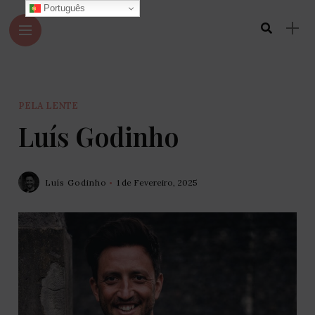
Português
PELA LENTE
Luís Godinho
Luís Godinho
1 de Fevereiro, 2025