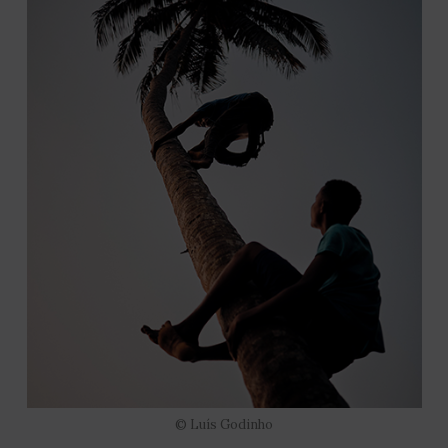
© Luís Godinho