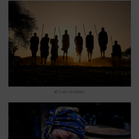
© Luís Godinho