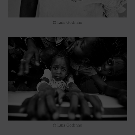
© Luís Godinho
© Luís Godinho