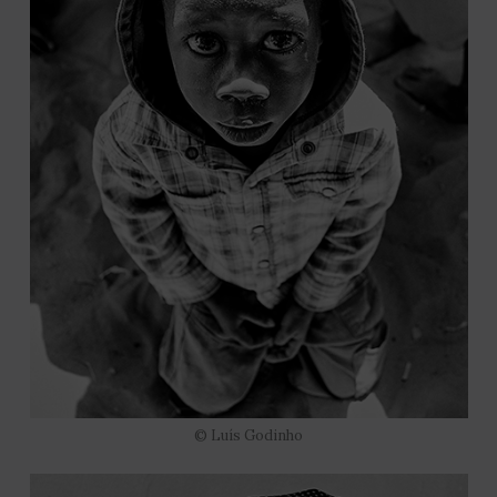
© Luís Godinho