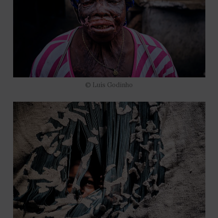
© Luís Godinho