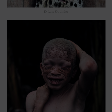
© Luís Godinho