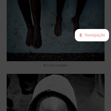
Navegação
© Luís Godinho