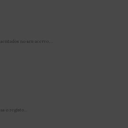
entados no seu acervo,...
s o registo...