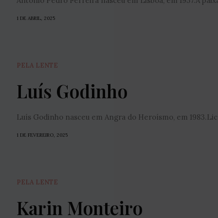
António Pedro Ferreira nasceu em Lisboa, em 1957.A paixão
1 DE ABRIL, 2025
PELA LENTE
Luís Godinho
Luís Godinho nasceu em Angra do Heroísmo, em 1983.Lice
1 DE FEVEREIRO, 2025
PELA LENTE
Karin Monteiro