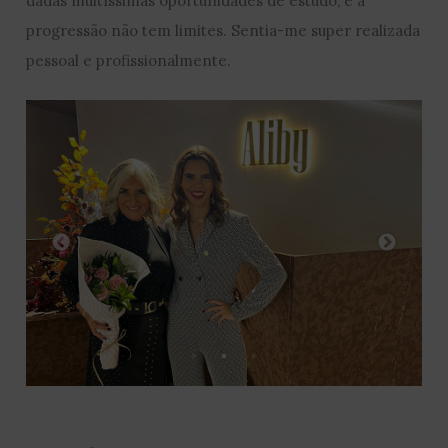
dadas muitíssimas oportunidades de estudo, e a
progressão não tem limites. Sentia-me super realizada
pessoal e profissionalmente.