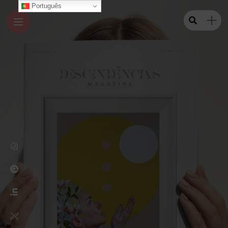
Português