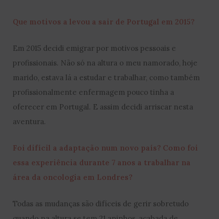
Que motivos a levou a sair de Portugal em 2015?
Em 2015 decidi emigrar por motivos pessoais e
profissionais. Não só na altura o meu namorado, hoje
marido, estava lá a estudar e trabalhar, como também
profissionalmente enfermagem pouco tinha a
oferecer em Portugal. E assim decidi arriscar nesta
aventura.
Foi difícil a adaptação num novo país? Como foi
essa experiência durante 7 anos a trabalhar na
área da oncologia em Londres?
Todas as mudanças são difíceis de gerir sobretudo
quando na altura se tem 21 aninhos, acabada de