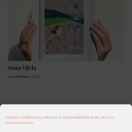
Sónia Vilela
1 DE DEZEMBRO, 2024
Usamos cookies para otimizar as funcionalidades deste site e os
nossos serviços.