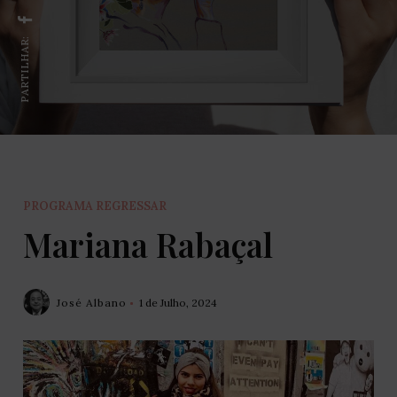
PARTILHAR:
PROGRAMA REGRESSAR
Mariana Rabaçal
José Albano
1 de Julho, 2024