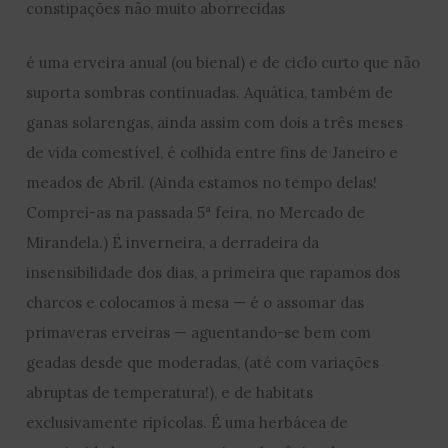
constipações não muito aborrecidas
é uma erveira anual (ou bienal) e de ciclo curto que não
suporta sombras continuadas. Aquática, também de
ganas solarengas, ainda assim com dois a três meses
de vida comestível, é colhida entre fins de Janeiro e
meados de Abril. (Ainda estamos no tempo delas!
Comprei-as na passada 5ª feira, no Mercado de
Mirandela.) É inverneira, a derradeira da
insensibilidade dos dias, a primeira que rapamos dos
charcos e colocamos à mesa — é o assomar das
primaveras erveiras — aguentando-se bem com
geadas desde que moderadas, (até com variações
abruptas de temperatura!), e de habitats
exclusivamente ripícolas. É uma herbácea de