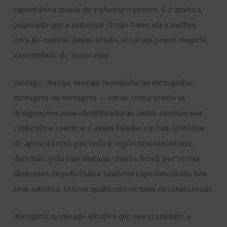
espontânea mania de enfartar o prazer. E é muita a
palavrada que a sustenta! Ó não fosse ela a melhor
erva do mundo! Assim sendo, aí vai um pouco daquela
enormidade de nomeadas
meruge, maruja, moruja, marujinha ou meruginha,
morugem ou merugem ― estas, como sendo as
designações mais identificadoras, assim escritas nos
canhenhos caseiros e assim faladas em tais oratórias
de apelo à terra, por toda a região transmontana,
duriense, pela raia alistana, charra, beirã, por terras
abulenses ou pela Galiza também experimentada nos
seus sabores. Outros qualificativos mais circunstanciais
mariquita, nomeada afectiva que nos transmite a