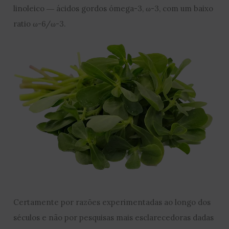
linoleico ― ácidos gordos ómega-3, ω-3, com um baixo
ratio ω-6/ω-3.
Certamente por razões experimentadas ao longo dos
séculos e não por pesquisas mais esclarecedoras dadas