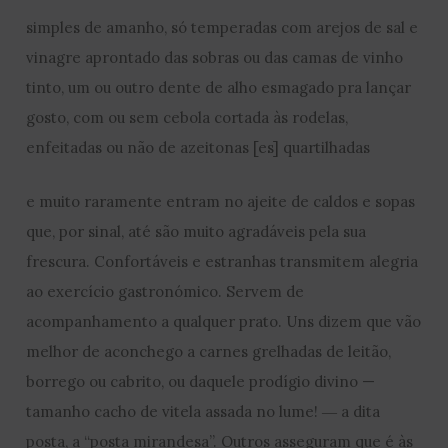
simples de amanho, só temperadas com arejos de sal e
vinagre aprontado das sobras ou das camas de vinho
tinto, um ou outro dente de alho esmagado pra lançar
gosto, com ou sem cebola cortada às rodelas,
enfeitadas ou não de azeitonas [es] quartilhadas
e muito raramente entram no ajeite de caldos e sopas
que, por sinal, até são muito agradáveis pela sua
frescura. Confortáveis e estranhas transmitem alegria
ao exercício gastronómico. Servem de
acompanhamento a qualquer prato. Uns dizem que vão
melhor de aconchego a carnes grelhadas de leitão,
borrego ou cabrito, ou daquele prodígio divino —
tamanho cacho de vitela assada no lume! ― a dita
posta, a “posta mirandesa”. Outros asseguram que é às