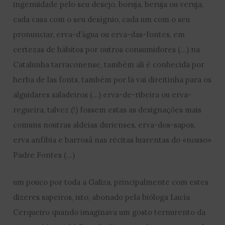
ingenuidade pelo seu desejo, boruja, beruja ou veruja,
cada casa com o seu desígnio, cada um com o seu
pronunciar, erva-d’água ou erva-das-fontes, em
certezas de hábitos por outros consumidores (…) na
Catalunha tarraconense, também ali é conhecida por
herba de las fonts, também por lá vai direitinha para os
alguidares saladeiros (…) erva-de-ribeira ou erva-
regueira, talvez (!) fossem estas as designações mais
comuns noutras aldeias durienses, erva-dos-sapos,
erva anfíbia e barrosã nas récitas luarentas do «nosso»
Padre Fontes (…)
um pouco por toda a Galiza, principalmente com estes
dizeres sapeiros, isto, abonado pela bióloga Lucía
Cerqueiro quando imaginava um gosto ternurento da