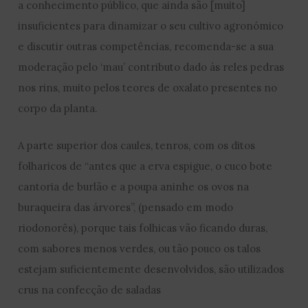
a conhecimento público, que ainda são [muito]
insuficientes para dinamizar o seu cultivo agronómico
e discutir outras competências, recomenda-se a sua
moderação pelo ‘mau’ contributo dado às reles pedras
nos rins, muito pelos teores de oxalato presentes no
corpo da planta.
A parte superior dos caules, tenros, com os ditos
folharicos de “antes que a erva espigue, o cuco bote
cantoria de burlão e a poupa aninhe os ovos na
buraqueira das árvores”, (pensado em modo
riodonorês), porque tais folhicas vão ficando duras,
com sabores menos verdes, ou tão pouco os talos
estejam suficientemente desenvolvidos, são utilizados
crus na confecção de saladas