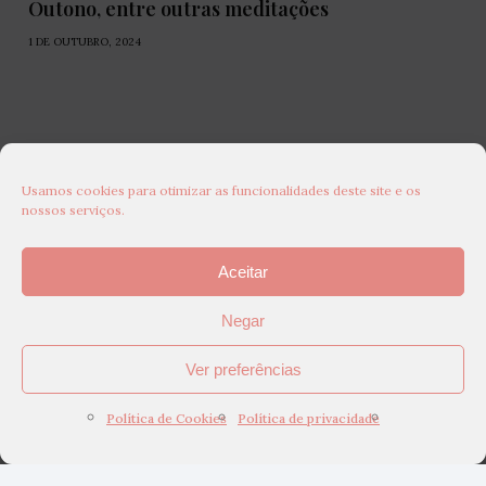
Outono, entre outras meditações
1 DE OUTUBRO, 2024
Usamos cookies para otimizar as funcionalidades deste site e os
nossos serviços.
Aceitar
Negar
Ver preferências
Política de Cookies
Política de privacidade