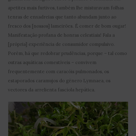
apetites mais furtivos, também lhe misturavam folhas
tenras de enxadreias que tanto abundam junto ao
fresco dos [nossos] lameirões. É comer de bom ougar!
Manifestação profana de honras celestiais! Fala a
[própria] experiência de consumidor compulsivo.
Porém, há que redobrar prudências, porque – tal como
outras aquáticas comestíveis – convivem
frequentemente com caracóis pulmonados, os
estaporados caramujos do género Lymnaea, os
vectores da arrelienta fascíola hepática.