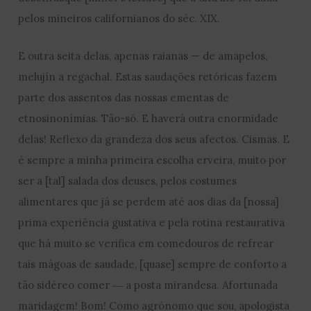
pelos mineiros californianos do séc. XIX.
E outra seita delas, apenas raianas — de amapelos,
melujín a regachal. Estas saudações retóricas fazem
parte dos assentos das nossas ementas de
etnosinonímias. Tão-só. E haverá outra enormidade
delas! Reflexo da grandeza dos seus afectos. Cismas. E
é sempre a minha primeira escolha erveira, muito por
ser a [tal] salada dos deuses, pelos costumes
alimentares que já se perdem até aos dias da [nossa]
prima experiência gustativa e pela rotina restaurativa
que há muito se verifica em comedouros de refrear
tais mágoas de saudade, [quase] sempre de conforto a
tão sidéreo comer ― a posta mirandesa. Afortunada
maridagem! Bom! Como agrónomo que sou, apologista