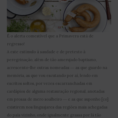
É o alerta comestível que a Primavera está de
regresso!
A este estímulo à saudade e de pretexto à
peregrinação, além de tão amerujado baptismo,
acrescento-lhe outras nomeadas ― as que guardo na
memória, as que vou escutando por aí, lendo em
escritos soltos, por vezes escarranchadas em
cardápios de alguma restauração regional, anotadas
em prosas de mero soalheiro ― e as que suponho [co]
existirem nos linguajares das regiões mais achegadas
do país vizinho, onde igualmente grassa por lá tão