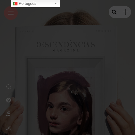
Português