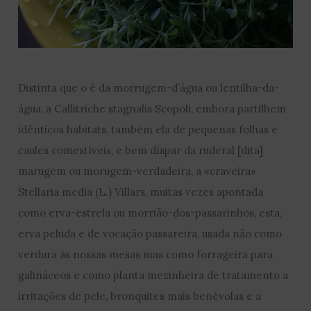
Distinta que o é da morrugem-d’água ou lentilha-da-
água, a Callitriche stagnalis Scopoli, embora partilhem
idênticos habitats, também ela de pequenas folhas e
caules comestíveis, e bem díspar da ruderal [dita]
marugem ou morugem-verdadeira, a «craveira»
Stellaria media (L.) Villars, muitas vezes apontada
como erva-estrela ou morrião-dos-passarinhos, esta,
erva peluda e de vocação passareira, usada não como
verdura às nossas mesas mas como forrageira para
galináceos e como planta mezinheira de tratamento a
irritações de pele, bronquites mais benévolas e a