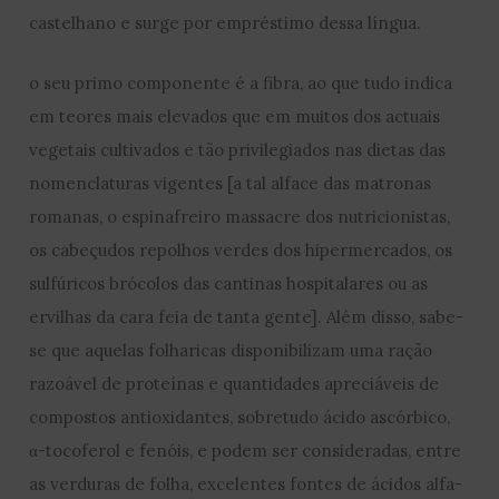
castelhano e surge por empréstimo dessa língua.
o seu primo componente é a fibra, ao que tudo indica
em teores mais elevados que em muitos dos actuais
vegetais cultivados e tão privilegiados nas dietas das
nomenclaturas vigentes [a tal alface das matronas
romanas, o espinafreiro massacre dos nutricionistas,
os cabeçudos repolhos verdes dos hipermercados, os
sulfúricos brócolos das cantinas hospitalares ou as
ervilhas da cara feia de tanta gente]. Além disso, sabe-
se que aquelas folharicas disponibilizam uma ração
razoável de proteínas e quantidades apreciáveis de
compostos antioxidantes, sobretudo ácido ascórbico,
α-tocoferol e fenóis, e podem ser consideradas, entre
as verduras de folha, excelentes fontes de ácidos alfa-