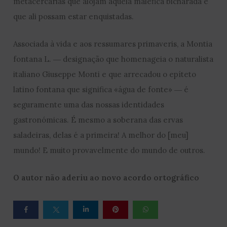
metacercárias que alojam aquela maléfica bicharada e
que ali possam estar enquistadas.
Associada à vida e aos ressumares primaveris, a Montia
fontana L. ― designação que homenageia o naturalista
italiano Giuseppe Monti e que arrecadou o epíteto
latino fontana que significa «água de fonte» ― é
seguramente uma das nossas identidades
gastronómicas. É mesmo a soberana das ervas
saladeiras, delas é a primeira! A melhor do [meu]
mundo! E muito provavelmente do mundo de outros.
O autor não aderiu ao novo acordo ortográfico