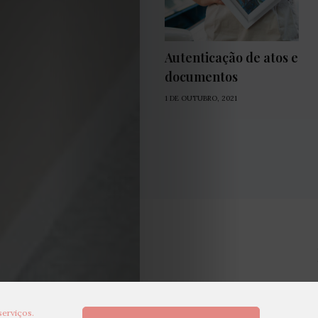
Autenticação de atos e
documentos
1 DE OUTUBRO, 2021
serviços.