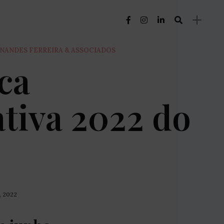
RNANDES FERREIRA & ASSOCIADOS
ca
ativa 2022 do
l, 2022