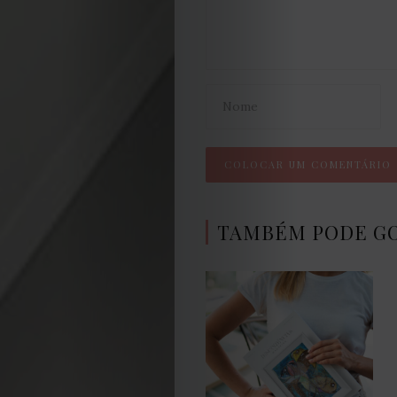
de
Cookies
TAMBÉM PODE G