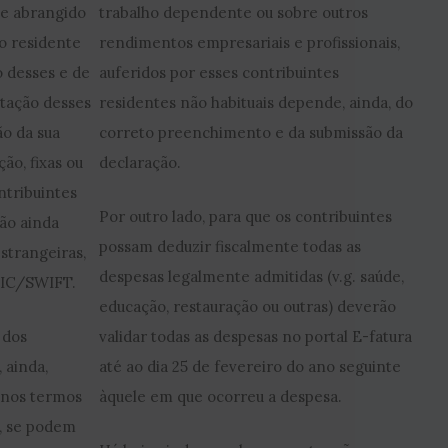
se abrangido
trabalho dependente ou sobre outros
o residente
rendimentos empresariais e profissionais,
o desses e de
auferidos por esses contribuintes
butação desses
residentes não habituais depende, ainda, do
o da sua
correto preenchimento e da submissão da
ão, fixas ou
declaração.
ntribuintes
Por outro lado, para que os contribuintes
ão ainda
possam deduzir fiscalmente todas as
strangeiras,
despesas legalmente admitidas (v.g. saúde,
BIC/SWIFT.
educação, restauração ou outras) deverão
 dos
validar todas as despesas no portal E-fatura
 ainda,
até ao dia 25 de fevereiro do ano seguinte
 nos termos
àquele em que ocorreu a despesa.
a, se podem