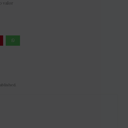
o valor
ublished.