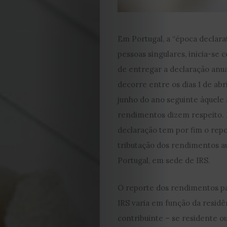
Em Portugal, a “época declara
pessoas singulares, inicia-se
de entregar a declaração anu
decorre entre os dias 1 de abr
junho do ano seguinte àquele 
rendimentos dizem respeito. 
declaração tem por fim o repo
tributação dos rendimentos a
Portugal, em sede de IRS.
O reporte dos rendimentos pa
IRS varia em função da residê
contribuinte – se residente o