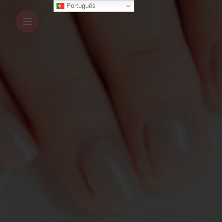
Português