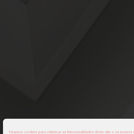
Usamos cookies para otimizar as funcionalidades deste site e os nossos 