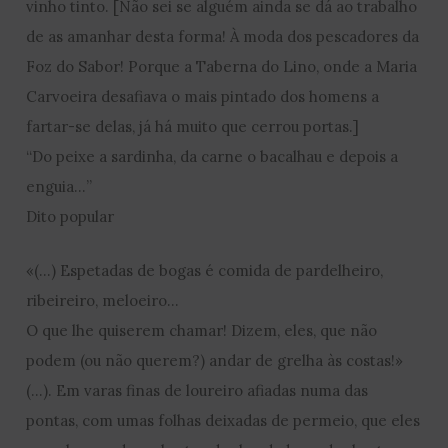
vinho tinto. [Não sei se alguém ainda se dá ao trabalho
de as amanhar desta forma! À moda dos pescadores da
Foz do Sabor! Porque a Taberna do Lino, onde a Maria
Carvoeira desafiava o mais pintado dos homens a
fartar-se delas, já há muito que cerrou portas.]
“Do peixe a sardinha, da carne o bacalhau e depois a
enguia…”
Dito popular
«(…) Espetadas de bogas é comida de pardelheiro,
ribeireiro, meloeiro…
O que lhe quiserem chamar! Dizem, eles, que não
podem (ou não querem?) andar de grelha às costas!»
(…). Em varas finas de loureiro afiadas numa das
pontas, com umas folhas deixadas de permeio, que eles