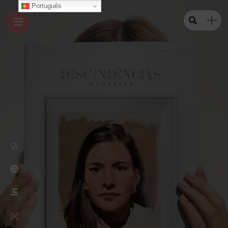
Português