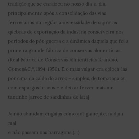
tradição que se enraizou no nosso dia-a-dia,
principalmente após a consolidação das vias
ferroviárias na região, a necessidade de suprir as
quebras de exportação da indústria conserveira nos
períodos do pós-guerra e a dinâmica daquela que foi a
primeira grande fábrica de conservas alimentícias
(Real Fábrica de Conservas Alimentícias Brandão,
Gomes&C.ª, 1894-1950). E o mais vulgar era colocá-las
por cima da calda do arroz – simples, de tomatada ou
com espargos bravos – e deixar ferver mais um
tantinho [arroz de sardinhas de lata].
Já não abundam enguias como antigamente, nadam
mal
e não passam nas barragens (…)