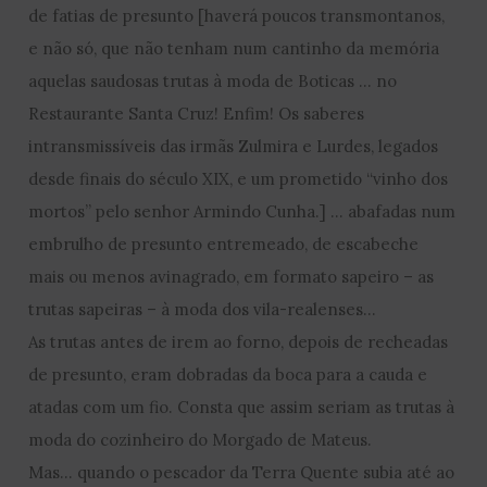
de fatias de presunto [haverá poucos transmontanos,
e não só, que não tenham num cantinho da memória
aquelas saudosas trutas à moda de Boticas … no
Restaurante Santa Cruz! Enfim! Os saberes
intransmissíveis das irmãs Zulmira e Lurdes, legados
desde finais do século XIX, e um prometido “vinho dos
mortos” pelo senhor Armindo Cunha.] … abafadas num
embrulho de presunto entremeado, de escabeche
mais ou menos avinagrado, em formato sapeiro – as
trutas sapeiras – à moda dos vila-realenses…
As trutas antes de irem ao forno, depois de recheadas
de presunto, eram dobradas da boca para a cauda e
atadas com um fio. Consta que assim seriam as trutas à
moda do cozinheiro do Morgado de Mateus.
Mas… quando o pescador da Terra Quente subia até ao