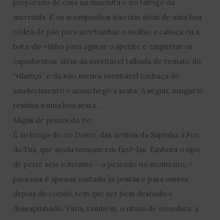
preparado de casa na marmita e no taleigo da
merenda. E os acompanhos não iam além de uma boa
côdea de pão para arrebanhar o molho, a cabaça ou a
bota-do-vinho para aguçar o apetite e empurrar os
espinhentos, além da inevitável talhada de remate do
“vilariço” e da não menos inevitável cachaça de
amolecimento e aconchego à sesta. A seguir, ninguém
resistia a uma boa sesta…
Migas de peixes do rio
É ao longo do rio Douro, das arribas da Sapinha à Foz
do Tua, que ainda teimam em fazê-las. Embora o tipo
de peixe seja o mesmo – o pescado no momento, –
para uns é apenas cortado às postas e para outros,
depois de cozido, tem que ser bem desfiado e
desespinhado. Varia, também, o ritmo de cozedura, a