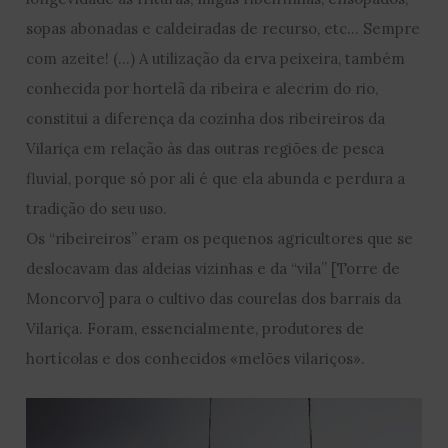
sopas abonadas e caldeiradas de recurso, etc… Sempre
com azeite! (…) A utilização da erva peixeira, também
conhecida por hortelã da ribeira e alecrim do rio,
constitui a diferença da cozinha dos ribeireiros da
Vilariça em relação às das outras regiões de pesca
fluvial, porque só por ali é que ela abunda e perdura a
tradição do seu uso.
Os “ribeireiros” eram os pequenos agricultores que se
deslocavam das aldeias vizinhas e da “vila” [Torre de
Moncorvo] para o cultivo das courelas dos barrais da
Vilariça. Foram, essencialmente, produtores de
hortícolas e dos conhecidos «melões vilariços».