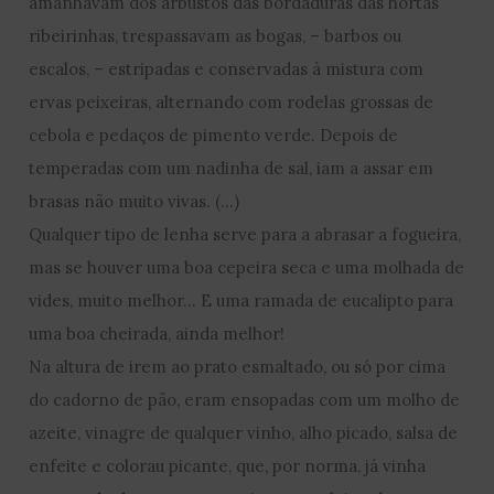
amanhavam dos arbustos das bordaduras das hortas
ribeirinhas, trespassavam as bogas, – barbos ou
escalos, – estripadas e conservadas à mistura com
ervas peixeiras, alternando com rodelas grossas de
cebola e pedaços de pimento verde. Depois de
temperadas com um nadinha de sal, iam a assar em
brasas não muito vivas. (…)
Qualquer tipo de lenha serve para a abrasar a fogueira,
mas se houver uma boa cepeira seca e uma molhada de
vides, muito melhor… E uma ramada de eucalipto para
uma boa cheirada, ainda melhor!
Na altura de irem ao prato esmaltado, ou só por cima
do cadorno de pão, eram ensopadas com um molho de
azeite, vinagre de qualquer vinho, alho picado, salsa de
enfeite e colorau picante, que, por norma, já vinha