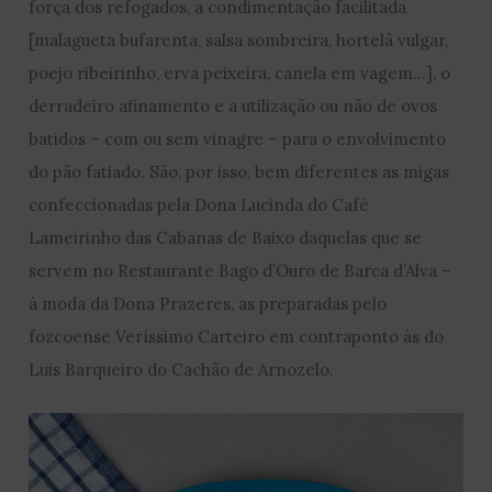
força dos refogados, a condimentação facilitada
[malagueta bufarenta, salsa sombreira, hortelã vulgar,
poejo ribeirinho, erva peixeira, canela em vagem…], o
derradeiro afinamento e a utilização ou não de ovos
batidos – com ou sem vinagre – para o envolvimento
do pão fatiado. São, por isso, bem diferentes as migas
confeccionadas pela Dona Lucinda do Café
Lameirinho das Cabanas de Baixo daquelas que se
servem no Restaurante Bago d’Ouro de Barca d’Alva –
à moda da Dona Prazeres, as preparadas pelo
fozcoense Veríssimo Carteiro em contraponto às do
Luis Barqueiro do Cachão de Arnozelo.