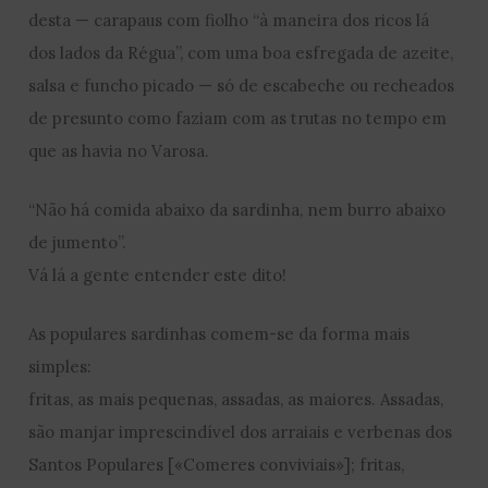
desta — carapaus com fiolho “à maneira dos ricos lá
dos lados da Régua”, com uma boa esfregada de azeite,
salsa e funcho picado — só de escabeche ou recheados
de presunto como faziam com as trutas no tempo em
que as havia no Varosa.
“Não há comida abaixo da sardinha, nem burro abaixo
de jumento”.
Vá lá a gente entender este dito!
As populares sardinhas comem-se da forma mais
simples:
fritas, as mais pequenas, assadas, as maiores. Assadas,
são manjar imprescindível dos arraiais e verbenas dos
Santos Populares [«Comeres conviviais»]; fritas,