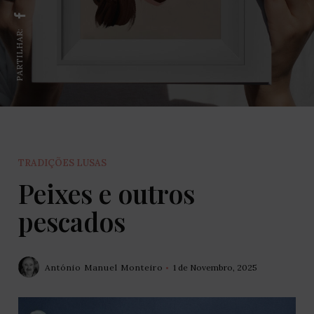
PARTILHAR:
TRADIÇÕES LUSAS
Peixes e outros
pescados
António Manuel Monteiro
1 de Novembro, 2025