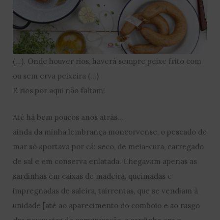
(…). Onde houver rios, haverá sempre peixe frito com
ou sem erva peixeira (…)
E rios por aqui não faltam!
Até há bem poucos anos atrás…
ainda da minha lembrança moncorvense, o pescado do
mar só aportava por cá: seco, de meia-cura, carregado
de sal e em conserva enlatada. Chegavam apenas as
sardinhas em caixas de madeira, queimadas e
impregnadas de saleira, tairrentas, que se vendiam à
unidade [até ao aparecimento do comboio e ao rasgo