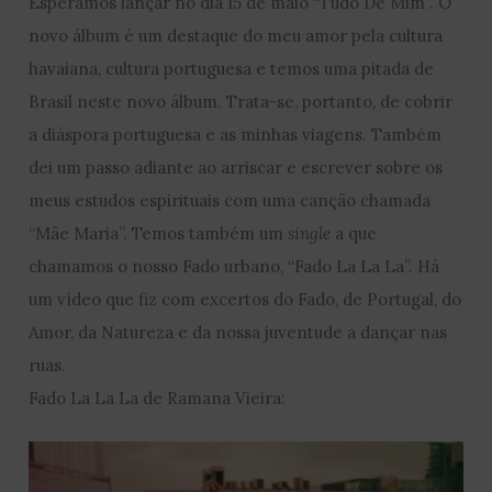
Esperamos lançar no dia 15 de maio “Tudo De Mim”. O
novo álbum é um destaque do meu amor pela cultura
havaiana, cultura portuguesa e temos uma pitada de
Brasil neste novo álbum. Trata-se, portanto, de cobrir
a diáspora portuguesa e as minhas viagens. Também
dei um passo adiante ao arriscar e escrever sobre os
meus estudos espirituais com uma canção chamada
“Mãe Maria”. Temos também um
single
a que
chamamos o nosso Fado urbano, “Fado La La La”. Há
um vídeo que fiz com excertos do Fado, de Portugal, do
Amor, da Natureza e da nossa juventude a dançar nas
ruas.
Fado La La La de Ramana Vieira: