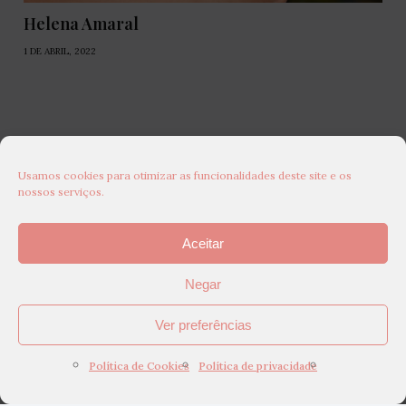
Helena Amaral
1 DE ABRIL, 2022
Usamos cookies para otimizar as funcionalidades deste site e os
nossos serviços.
Aceitar
Negar
Ver preferências
Política de Cookies
Política de privacidade