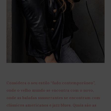
Considera o seu estilo “fado contemporâneo”,
onde o velho mundo se encontra com o novo,
onde as baladas sussurrantes se encontram com
clássicos americanos e jazz blues. Quais são as