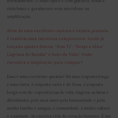
normalmente. O Fado típico é com guitarra, violas e
viola baixo e geralmente sem microfone ou
amplificação.
Além de uma excelente cantora e exímia pianista,
é também uma talentosa compositora, tendo já
lançado quatro discos: “Sem Ti”, “Despi a Alma”,
Lágrima de Rainha” e Fado da Vida”. Onde
encontra a inspiração para compor?
Essa é uma excelente questão! Há uma resposta longa
e uma curta. A resposta curta é de Deus. A resposta
longa vem de: experiências de vida, viagens, as lutas e
dificuldades, pelo meu amor pela humanidade e pela
minha família e amigos, a comunidade, a minha cultura
e a saudade. As canções vêm do coração humano. É um