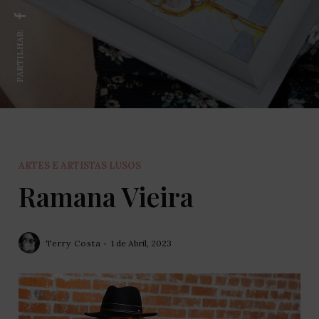
PARTILHAR:
ARTES E ARTISTAS LUSOS
Ramana Vieira
Terry Costa
1 de Abril, 2023