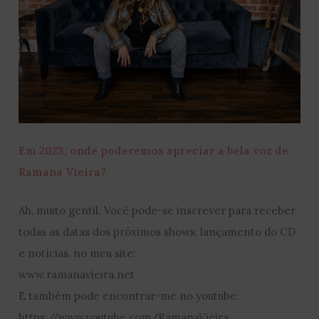
Em 2023, onde poderemos apreciar a bela voz de
Ramana Vieira?
Ah, muito gentil. Você pode-se inscrever para receber
todas as datas dos próximos shows, lançamento do CD
e notícias, no meu site:
www.ramanavieira.net
E também pode encontrar-me no youtube:
https://www.youtube.com/RamanaVieira